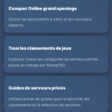
Conquer Online grand openings
Suivez les lancements à venir et les nouveaux
départs.
Tous les classements de jeux
Explorez toutes les catégories de serveurs privés
prises en charge par Mutop100.
Guides de serveurs privés
Utilisez le hub de guides pour la sécurité, les
classements et la sélection de serveurs.