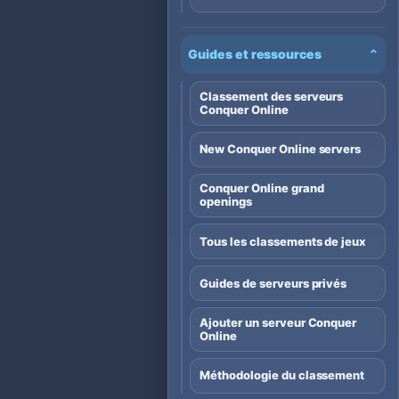
Guides et ressources
⌄
Classement des serveurs
Conquer Online
New Conquer Online servers
Conquer Online grand
openings
Tous les classements de jeux
Guides de serveurs privés
Ajouter un serveur Conquer
Online
Méthodologie du classement