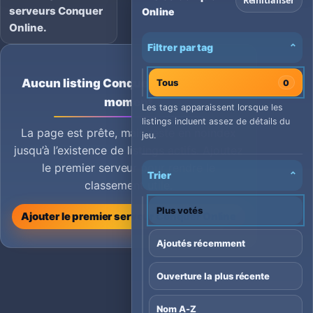
Réinitialiser
serveurs Conquer
Online
Online.
Filtrer par tag
⌄
Aucun listing Conquer Online pour le
Tous
0
moment
Les tags apparaissent lorsque les
listings incluent assez de détails du
La page est prête, mais reste en noindex
jeu.
jusqu’à l’existence de listings actifs. Ajoutez
le premier serveur pour rendre le
Trier
⌄
classement utile.
Plus votés
Ajouter le premier serveur Conquer Online
Ajoutés récemment
Ouverture la plus récente
Nom A-Z