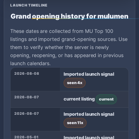
LAUNCH TIMELINE
Grand opening history for mulumen
These dates are collected from MU Top 100
listings and imported grand-opening sources. Use
them to verify whether the server is newly
opening, reopening, or has appeared in previous
launch calendars.
2026-08-08
Imported launch signal
seen 4x
2026-08-07
current listing
current
2026-08-07
Imported launch signal
seen 11x
2026-05-01
Imported launch signal