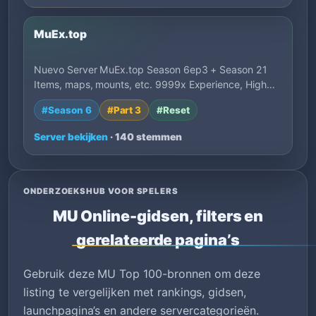
MuEx.top
Nuevo Server MuEx.top Season 6ep3 + Season 21
Items, maps, mounts, etc. 9999x Experience, High…
#Season 6
#Part 3
#Reset
Server bekijken
· 140 stemmen
ONDERZOEKSHUB VOOR SPELERS
MU Online-gidsen, filters en
gerelateerde pagina’s
Gebruik deze MU Top 100-bronnen om deze
listing te vergelijken met rankings, gidsen,
launchpagina’s en andere servercategorieën.