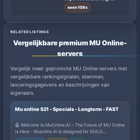
seen 108x
RELATED LISTINGS
Vergelijkbare premium MU Online-
servers
Vergelijk meer gepromote MU Online-servers met
vergelijkbare rankingsignalen, stemmen,
lanceringsgegevens en beschrijvingen van
eigenaars.
Mu online S21 - Specials - Longterm - FAST
🤖 Welcome to MuOnline.AI – The Future of MU Online
Is Here - Muonline Ai is designed for GUILD…