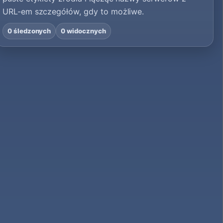
URL-em szczegółów, gdy to możliwe.
0 śledzonych
0 widocznych