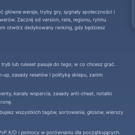
ć główne wersje, tryby gry, sygnały społeczności i
rów. Zacznij od version, rate, regionu, rytmu
potem otwórz dedykowany ranking, gdy będziesz
 tryb lub ruleset pasuje do tego, w co chcesz grać.
-up, zasady resetów i politykę sklepu, zanim
enty, kanały wsparcia, zasady anti-cheat, notatki
ronę.
bujesz wszystkich tagów, sortowania, głosów, wierszy
 PvP K/D i pomocy w porównaniu dla początkujących.