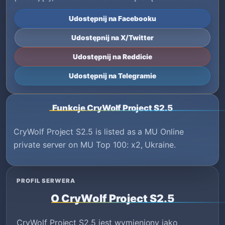
Udostępnij na Facebooku
Udostępnij na X/Twitter
Udostępnij na Reddicie
Udostępnij na Telegramie
Funkcje CryWolf Project S2.5
CryWolf Project S2.5 is listed as a MU Online
private server on MU Top 100: x2, Ukraine.
PROFIL SERWERA
O CryWolf Project S2.5
CryWolf Project S2.5 jest wymieniony jako