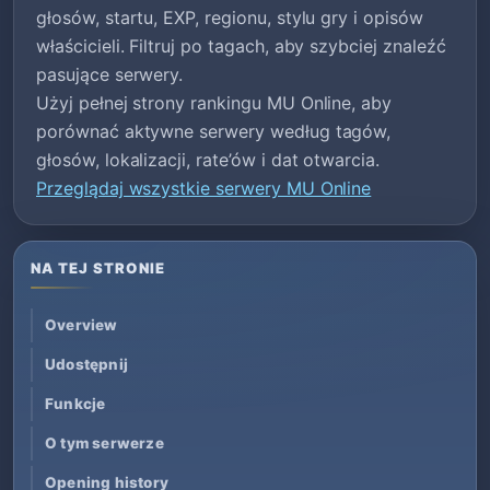
głosów, startu, EXP, regionu, stylu gry i opisów
właścicieli. Filtruj po tagach, aby szybciej znaleźć
pasujące serwery.
Użyj pełnej strony rankingu MU Online, aby
porównać aktywne serwery według tagów,
głosów, lokalizacji, rate’ów i dat otwarcia.
Przeglądaj wszystkie serwery MU Online
NA TEJ STRONIE
Overview
Udostępnij
Funkcje
O tym serwerze
Opening history