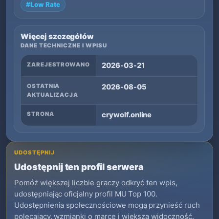
#Low Rate
Więcej szczegółów
DANE TECHNICZNE I WPISU
ZAREJESTROWANO
2026-03-21
OSTATNIA
2026-08-05
AKTUALIZACJA
STRONA
crywolf.online
UDOSTĘPNIJ
Udostępnij ten profil serwera
Pomóż większej liczbie graczy odkryć ten wpis,
udostępniając oficjalny profil MU Top 100.
Udostępnienia społecznościowe mogą przynieść ruch
polecający, wzmianki o marce i większą widoczność.