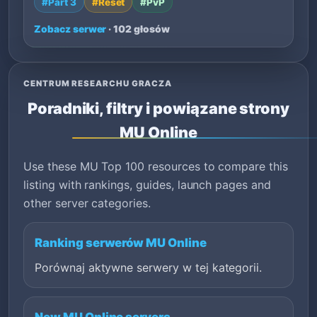
#Part 3
#Reset
#PvP
Zobacz serwer
· 102 głosów
CENTRUM RESEARCHU GRACZA
Poradniki, filtry i powiązane strony
MU Online
Use these MU Top 100 resources to compare this
listing with rankings, guides, launch pages and
other server categories.
Ranking serwerów MU Online
Porównaj aktywne serwery w tej kategorii.
New MU Online servers