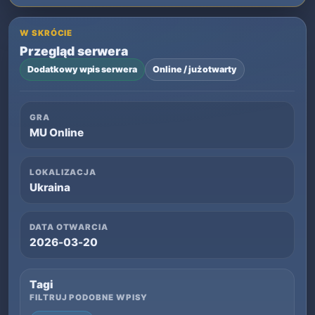
W SKRÓCIE
Przegląd serwera
Dodatkowy wpis serwera
Online / już otwarty
GRA
MU Online
LOKALIZACJA
Ukraina
DATA OTWARCIA
2026-03-20
Tagi
FILTRUJ PODOBNE WPISY