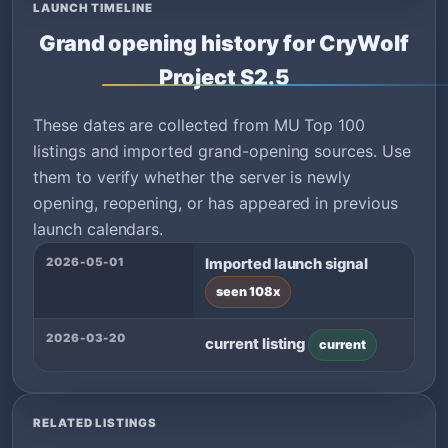
LAUNCH TIMELINE
Grand opening history for CryWolf
Project S2.5
These dates are collected from MU Top 100
listings and imported grand-opening sources. Use
them to verify whether the server is newly
opening, reopening, or has appeared in previous
launch calendars.
2026-05-01
Imported launch signal
seen 108x
2026-03-20
current listing
current
RELATED LISTINGS