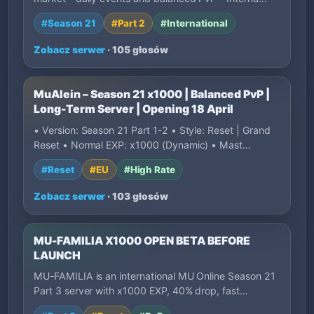
#Season 21
#Part 2
#International
Zobacz serwer
· 105 głosów
MuAlein – Season 21 x1000 | Balanced PvP |
Long-Term Server | Opening 18 April
• Version: Season 21 Part 1-2 • Style: Reset | Grand
Reset • Normal EXP: x1000 (Dynamic) • Mast…
#Reset
#EU
#High Rate
Zobacz serwer
· 103 głosów
MU-FAMILIA X1000 OPEN BETA BEFORE
LAUNCH
MU-FAMILIA is an international MU Online Season 21
Part 3 server with x1000 EXP, 40% drop, fast…