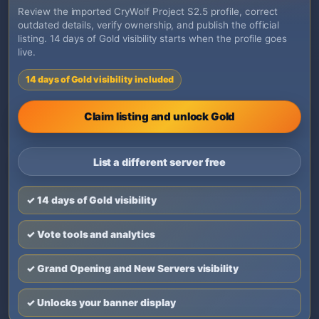
Review the imported CryWolf Project S2.5 profile, correct
outdated details, verify ownership, and publish the official
listing. 14 days of Gold visibility starts when the profile goes
live.
14 days of Gold visibility included
Claim listing and unlock Gold
List a different server free
✓ 14 days of Gold visibility
✓ Vote tools and analytics
✓ Grand Opening and New Servers visibility
✓ Unlocks your banner display