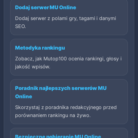
Dodaj serwer MU Online
Dodaj serwer z polami gry, tagami i danymi
SEO.
Metodyka rankingu
Zobacz, jak Mutop100 ocenia rankingi, głosy i
jakość wpisów.
Poradnik najlepszych serwerów MU
Online
Skorzystaj z poradnika redakcyjnego przed
porównaniem rankingu na żywo.
Bezpieczne pobieranie MU Online