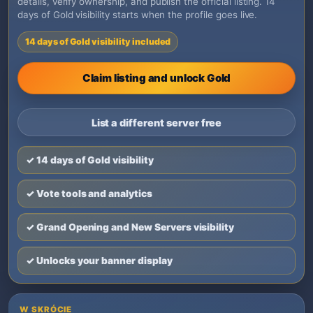
details, verify ownership, and publish the official listing. 14
days of Gold visibility starts when the profile goes live.
14 days of Gold visibility included
Claim listing and unlock Gold
List a different server free
✓ 14 days of Gold visibility
✓ Vote tools and analytics
✓ Grand Opening and New Servers visibility
✓ Unlocks your banner display
W SKRÓCIE