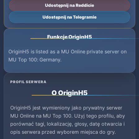
Udostępnij na Reddicie
Udostępnij na Telegramie
Funkcje OriginH5
OriginH5 is listed as a MU Online private server on
MU Top 100: Germany.
PROFIL SERWERA
O OriginH5
OriginH5 jest wymieniony jako prywatny serwer
MU Online na MU Top 100. Użyj tego profilu, aby
porównać tagi, lokalizację, głosy, datę otwarcia i
opis serwera przed wyborem miejsca do gry.