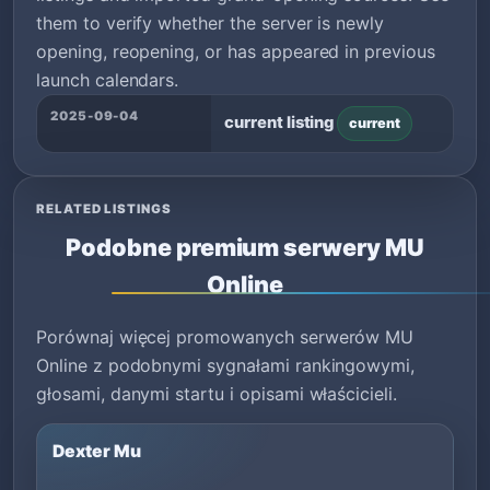
them to verify whether the server is newly
opening, reopening, or has appeared in previous
launch calendars.
2025-09-04
current listing
current
RELATED LISTINGS
Podobne premium serwery MU
Online
Porównaj więcej promowanych serwerów MU
Online z podobnymi sygnałami rankingowymi,
głosami, danymi startu i opisami właścicieli.
Dexter Mu