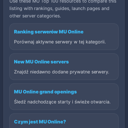
Use these MU Top 100 resources to compare this
listing with rankings, guides, launch pages and
other server categories.
Ranking serwerów MU Online
Porównaj aktywne serwery w tej kategorii.
New MU Online servers
Znajdź niedawno dodane prywatne serwery.
MU Online grand openings
Śledź nadchodzące starty i świeże otwarcia.
Czym jest MU Online?