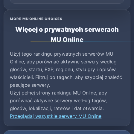
MORE MU ONLINE CHOICES
Więcej o prywatnych serwerach
MU Online
Użyj tego rankingu prywatnych serwerów MU
Online, aby porównać aktywne serwery według
głosów, startu, EXP, regionu, stylu gry i opisów
właścicieli. Filtruj po tagach, aby szybciej znaleźć
pasujące serwery.
Użyj pełnej strony rankingu MU Online, aby
porównać aktywne serwery według tagów,
głosów, lokalizacji, rate’ów i dat otwarcia.
Przeglądaj wszystkie serwery MU Online