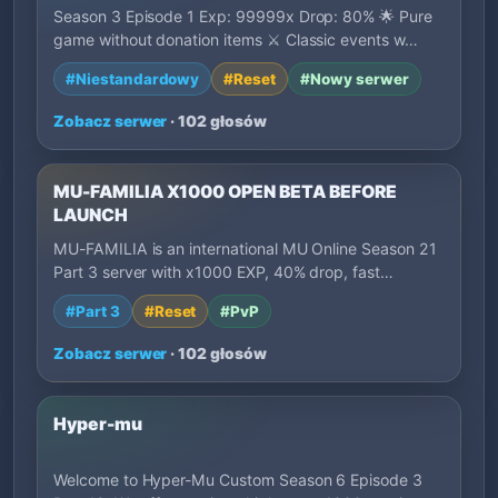
Season 3 Episode 1 Exp: 99999x Drop: 80% 🌟 Pure
game without donation items ⚔️ Classic events w…
#Niestandardowy
#Reset
#Nowy serwer
Zobacz serwer
· 102 głosów
MU-FAMILIA X1000 OPEN BETA BEFORE
LAUNCH
MU-FAMILIA is an international MU Online Season 21
Part 3 server with x1000 EXP, 40% drop, fast…
#Part 3
#Reset
#PvP
Zobacz serwer
· 102 głosów
Hyper-mu
Welcome to Hyper-Mu Custom Season 6 Episode 3