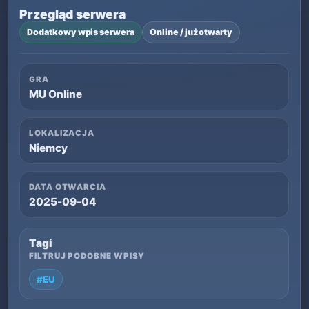
Przegląd serwera
Dodatkowy wpis serwera
Online / już otwarty
GRA
MU Online
LOKALIZACJA
Niemcy
DATA OTWARCIA
2025-09-04
Tagi
FILTRUJ PODOBNE WPISY
#EU