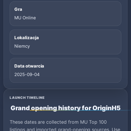
Gra
MU Online
Lokalizacja
Niemcy
Data otwarcia
2025-09-04
LAUNCH TIMELINE
Grand opening history for OriginH5
These dates are collected from MU Top 100
listings and imported grand-opening sources. Use