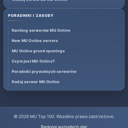
PORADNIKI I ZASOBY
Ranking serwerów MU Online
New MU Online servers
MU Online grand openings
Czym jest MU Online?
Poradniki prywatnych serwerów
Dodaj serwer MU Online
© 2026
MU Top 100
. Wszelkie prawa zastrzeżone.
Rankingi wszystkich gier