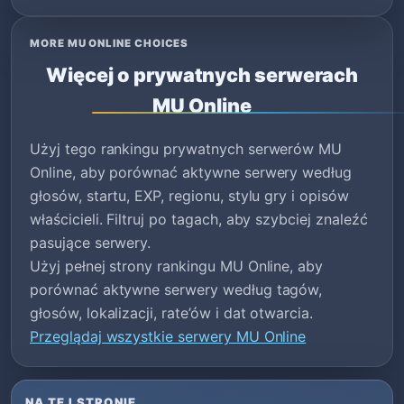
MORE MU ONLINE CHOICES
Więcej o prywatnych serwerach
MU Online
Użyj tego rankingu prywatnych serwerów MU
Online, aby porównać aktywne serwery według
głosów, startu, EXP, regionu, stylu gry i opisów
właścicieli. Filtruj po tagach, aby szybciej znaleźć
pasujące serwery.
Użyj pełnej strony rankingu MU Online, aby
porównać aktywne serwery według tagów,
głosów, lokalizacji, rate’ów i dat otwarcia.
Przeglądaj wszystkie serwery MU Online
NA TEJ STRONIE