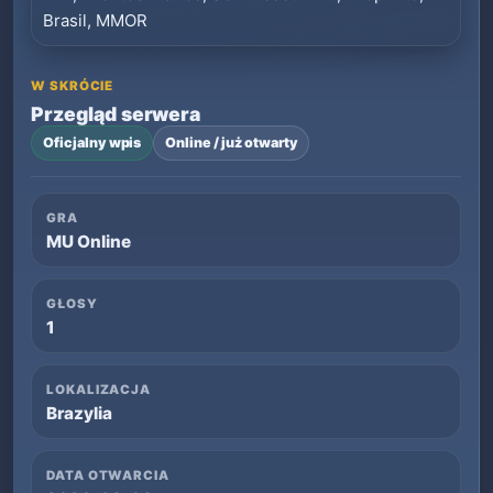
W SKRÓCIE
Przegląd serwera
Oficjalny wpis
Online / już otwarty
GRA
MU Online
GŁOSY
1
LOKALIZACJA
Brazylia
DATA OTWARCIA