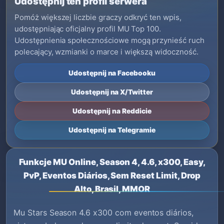
Udostępnij ten profil serwera
Pomóż większej liczbie graczy odkryć ten wpis,
udostępniając oficjalny profil MU Top 100.
Udostępnienia społecznościowe mogą przynieść ruch
polecający, wzmianki o marce i większą widoczność.
Udostępnij na Facebooku
Udostępnij na X/Twitter
Udostępnij na Reddicie
Udostępnij na Telegramie
Funkcje MU Online, Season 4, 4.6, x300, Easy,
PvP, Eventos Diários, Sem Reset Limit, Drop
Alto, Brasil, MMOR
Mu Stars Season 4.6 x300 com eventos diários,