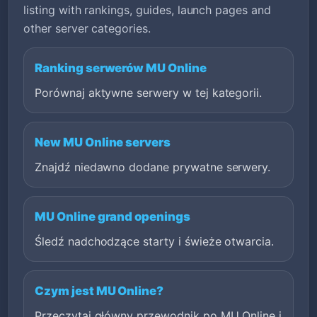
listing with rankings, guides, launch pages and
other server categories.
Ranking serwerów MU Online
Porównaj aktywne serwery w tej kategorii.
New MU Online servers
Znajdź niedawno dodane prywatne serwery.
MU Online grand openings
Śledź nadchodzące starty i świeże otwarcia.
Czym jest MU Online?
Przeczytaj główny przewodnik po MU Online i