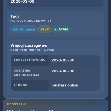
2026-03-09
Tagi
FILTRUJ PODOBNE WPISY
#Portuguese
#PvP
#LATAM
Więcej szczegółów
DANE TECHNICZNE I WPISU
ZAREJESTROWANO
2026-03-30
OSTATNIA
2026-08-06
AKTUALIZACJA
STRONA
mustars.online
UDOSTĘPNIJ