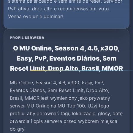
sistema balanceado e sem limite de reset. Servidor
PvP ativo, drop alto e recompensas por voto.
Venha evoluir e dominar!
PROFIL SERWERA
O MU Online, Season 4, 4.6, x300,
Easy, PvP, Eventos Diários, Sem
Reset Limit, Drop Alto, Brasil, MMOR
MU Online, Season 4, 4.6, x300, Easy, PvP,
Eventos Diários, Sem Reset Limit, Drop Alto,
Brasil, MMOR jest wymieniony jako prywatny
serwer MU Online na MU Top 100. Użyj tego
profilu, aby porównać tagi, lokalizację, głosy, datę
otwarcia i opis serwera przed wyborem miejsca
do gry.