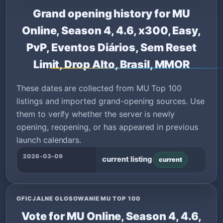
Grand opening history for MU
Online, Season 4, 4.6, x300, Easy,
PvP, Eventos Diários, Sem Reset
Limit, Drop Alto, Brasil, MMOR
These dates are collected from MU Top 100
listings and imported grand-opening sources. Use
them to verify whether the server is newly
opening, reopening, or has appeared in previous
launch calendars.
2026-03-09
current listing
current
OFICJALNE GŁOSOWANIE MU TOP 100
Vote for MU Online, Season 4, 4.6,