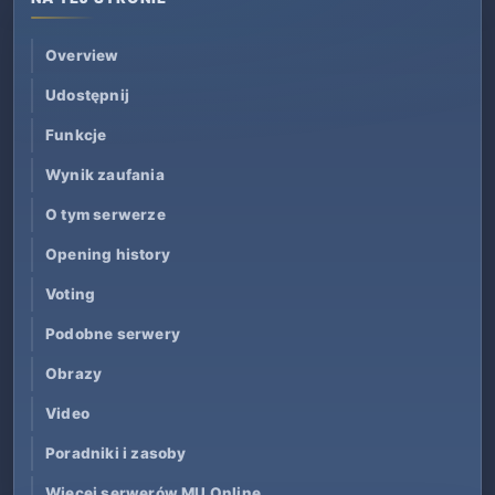
Overview
Udostępnij
Funkcje
Wynik zaufania
O tym serwerze
Opening history
Voting
Podobne serwery
Obrazy
Video
Poradniki i zasoby
Więcej serwerów MU Online