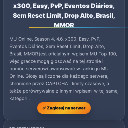
x300, Easy, PvP, Eventos Diários,
Sem Reset Limit, Drop Alto, Brasil,
MMOR
MU Online, Season 4, 4.6, x300, Easy, PvP,
Eventos Diários, Sem Reset Limit, Drop Alto,
Brasil, MMOR jest oficjalnym wpisem MU Top 100,
więc gracze mogą głosować na tej stronie i
pomóc serwerowi awansować w rankingu MU
Online. Głosy są liczone dla każdego serwera,
chronione przez CAPTCHA i limity czasowe, a
także porównywalne z innymi wpisami w tej samej
kategorii.
✅ Zagłosuj na serwer