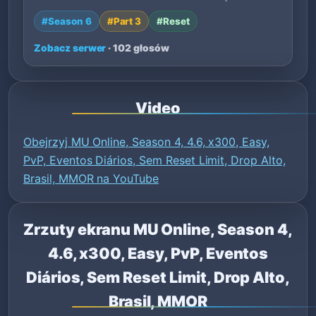
#Season 6
#Part 3
#Reset
Zobacz serwer
· 102 głosów
Video
Obejrzyj MU Online, Season 4, 4.6, x300, Easy,
PvP, Eventos Diários, Sem Reset Limit, Drop Alto,
Brasil, MMOR na YouTube
Zrzuty ekranu MU Online, Season 4,
4.6, x300, Easy, PvP, Eventos
Diários, Sem Reset Limit, Drop Alto,
Brasil, MMOR