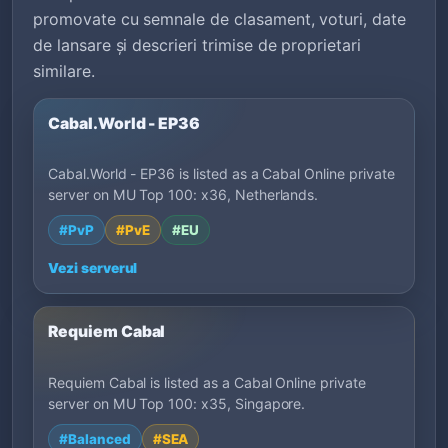
promovate cu semnale de clasament, voturi, date
de lansare și descrieri trimise de proprietari
similare.
Cabal.World - EP36
Cabal.World - EP36 is listed as a Cabal Online private
server on MU Top 100: x36, Netherlands.
#PvP
#PvE
#EU
Vezi serverul
Requiem Cabal
Requiem Cabal is listed as a Cabal Online private
server on MU Top 100: x35, Singapore.
#Balanced
#SEA