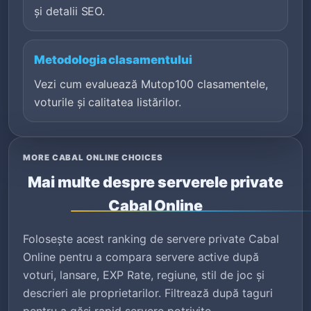
și detalii SEO.
Metodologia clasamentului
Vezi cum evaluează Mutop100 clasamentele,
voturile și calitatea listărilor.
MORE CABAL ONLINE CHOICES
Mai multe despre serverele private
Cabal Online
Folosește acest ranking de servere private Cabal
Online pentru a compara servere active după
voturi, lansare, EXP Rate, regiune, stil de joc și
descrieri ale proprietarilor. Filtrează după taguri
pentru a găsi rapid servere potrivite.