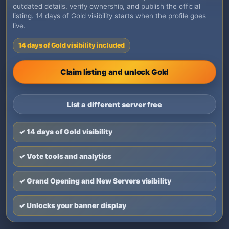
outdated details, verify ownership, and publish the official
listing. 14 days of Gold visibility starts when the profile goes
live.
14 days of Gold visibility included
Claim listing and unlock Gold
List a different server free
✓ 14 days of Gold visibility
✓ Vote tools and analytics
✓ Grand Opening and New Servers visibility
✓ Unlocks your banner display