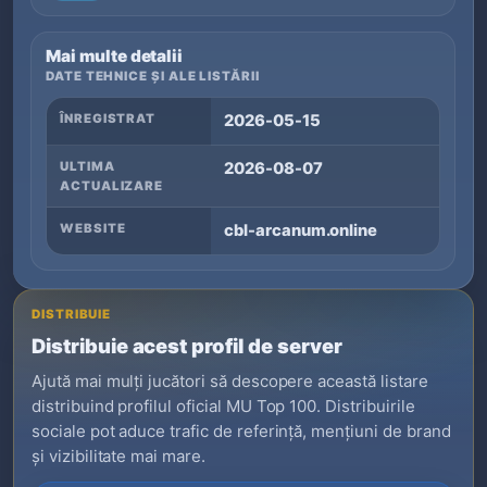
Mai multe detalii
DATE TEHNICE ȘI ALE LISTĂRII
ÎNREGISTRAT
2026-05-15
ULTIMA
2026-08-07
ACTUALIZARE
WEBSITE
cbl-arcanum.online
DISTRIBUIE
Distribuie acest profil de server
Ajută mai mulți jucători să descopere această listare
distribuind profilul oficial MU Top 100. Distribuirile
sociale pot aduce trafic de referință, mențiuni de brand
și vizibilitate mai mare.