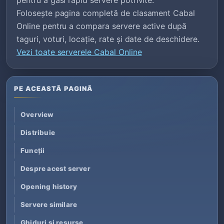
Folosește pagina completă de clasament Cabal
Online pentru a compara servere active după
taguri, voturi, locație, rate și date de deschidere.
Vezi toate serverele Cabal Online
PE ACEASTĂ PAGINĂ
Overview
Distribuie
Funcții
Despre acest server
Opening history
Servere similare
Ghiduri și resurse