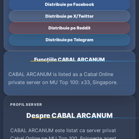
Distribuie pe Facebook
Distribuie pe X/Twitter
Distribuie pe Reddit
Distribuie pe Telegram
Funcțiile CABAL ARCANUM
CABAL ARCANUM is listed as a Cabal Online
private server on MU Top 100: x33, Singapore.
PROFIL SERVER
Despre CABAL ARCANUM
CABAL ARCANUM este listat ca server privat
Cabal Online pe MU Top 100. Folosește acest