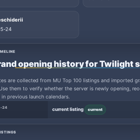
eschiderii
05-24
IMELINE
and opening history for Twilight 
tes are collected from MU Top 100 listings and imported g
Use them to verify whether the server is newly opening, reo
in previous launch calendars.
-24
current listing
current
ISTINGS