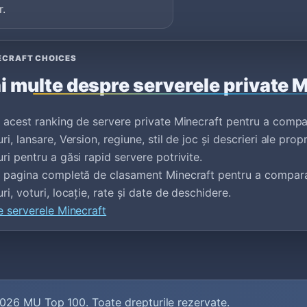
r.
ECRAFT CHOICES
i multe despre serverele private 
 acest ranking de servere private Minecraft pentru a compa
i, lansare, Version, regiune, stil de joc și descrieri ale propri
ri pentru a găsi rapid servere potrivite.
e pagina completă de clasament Minecraft pentru a compara
ri, voturi, locație, rate și date de deschidere.
e serverele Minecraft
2026
MU Top 100
. Toate drepturile rezervate.