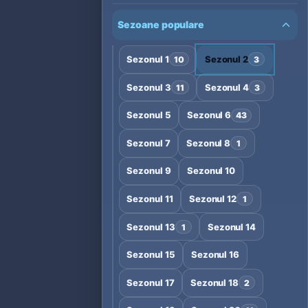
Sezoane populare
Sezonul 1
Sezonul 2
10
3
Sezonul 3
Sezonul 4
11
3
Sezonul 5
Sezonul 6
43
Sezonul 7
Sezonul 8
1
Sezonul 9
Sezonul 10
Sezonul 11
Sezonul 12
1
Sezonul 13
Sezonul 14
1
Sezonul 15
Sezonul 16
Sezonul 17
Sezonul 18
2