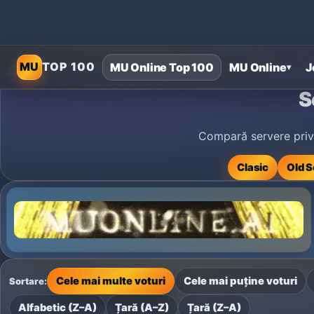
MU
TOP 100
MU Online Top 100
MU Online
J
▾
Home
›
MU Online Private Servers
›
Servere private MU Online S
S
Compară servere privat
Clasic
Old S
Cele mai multe voturi
Cele mai puține voturi
Sortare:
Alfabetic (Z–A)
Țară (A–Z)
Țară (Z–A)