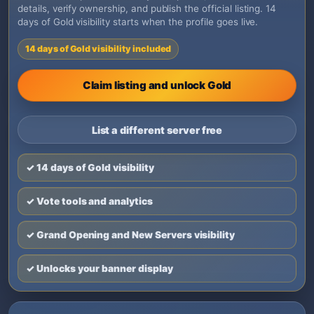
details, verify ownership, and publish the official listing. 14
days of Gold visibility starts when the profile goes live.
14 days of Gold visibility included
Claim listing and unlock Gold
List a different server free
✓ 14 days of Gold visibility
✓ Vote tools and analytics
✓ Grand Opening and New Servers visibility
✓ Unlocks your banner display