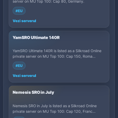
server on MU Top 100: Cap 80, Germany.
#EU
Vezi serverul
YamSRO Ultimate 140R
YamSRO Ultimate 140R is listed as a Silkroad Online
private server on MU Top 100: Cap 150, Roma…
#EU
Vezi serverul
Nemesis SRO in July
Nemesis SRO in July is listed as a Silkroad Online
private server on MU Top 100: Cap 120, Franc…