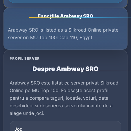
Funcțiile Arabway SRO
Arabway SRO is listed as a Silkroad Online private
server on MU Top 100: Cap 110, Egypt.
PROFIL SERVER
Despre Arabway SRO
Arabway SRO este listat ca server privat Silkroad
Online pe MU Top 100. Folosește acest profil
pentru a compara taguri, locație, voturi, data
deschiderii și descrierea serverului înainte de a
alege unde joci.
Joc