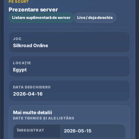
PE SCURT
Prezentare server
Listare suplimentară de server
Live / deja deschis
JOC
Silkroad Online
LOCAȚIE
Egypt
DATA DESCHIDERII
2026-04-16
Mai multe detalii
DATE TEHNICE ȘI ALE LISTĂRII
ÎNREGISTRAT
2026-05-15