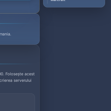
mania.
0. Folosește acest
crierea serverului