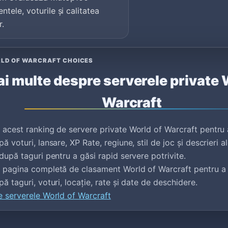
ntele, voturile și calitatea
r.
LD OF WARCRAFT CHOICES
i multe despre serverele private 
Warcraft
 acest ranking de servere private World of Warcraft pentr
ă voturi, lansare, XP Rate, regiune, stil de joc și descrieri al
 după taguri pentru a găsi rapid servere potrivite.
e pagina completă de clasament World of Warcraft pentru a
pă taguri, voturi, locație, rate și date de deschidere.
e serverele World of Warcraft