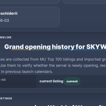
eschiderii
06-03
IMELINE
Grand opening history for SK
tes are collected from MU Top 100 listings and imported g
Use them to verify whether the server is newly opening, reo
in previous launch calendars.
6-03
current listing
current
ISTINGS