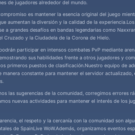
nes de jugadores alrededor del mundo.
ompromiso es mantener la esencia original del juego mien
ue aumentan la diversión y la calidad de la experiencia.Lo
rse a grandes desafíos en bandas legendarias como Naxxram
l Cruzado y la Ciudadela de la Corona de Hielo.
podrán participar en intensos combates PvP mediante are
demostrando sus habilidades frente a otros jugadores y com
los primeros puestos de clasificación.Nuestro equipo de ad
e manera constante para mantener el servidor actualizado, e
s.
os las sugerencias de la comunidad, corregimos errores r
amos nuevas actividades para mantener el interés de los ju
arencia, el respeto y la cercanía con la comunidad son algu
tales de SpainLive WoW.Además, organizamos eventos esp