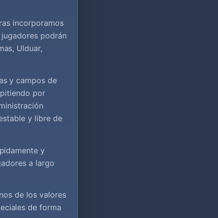
tras incorporamos
s jugadores podrán
as, Ulduar,
nas y campos de
pitiendo por
ministración
stable y libre de
ápidamente y
gadores a largo
nos de los valores
eciales de forma