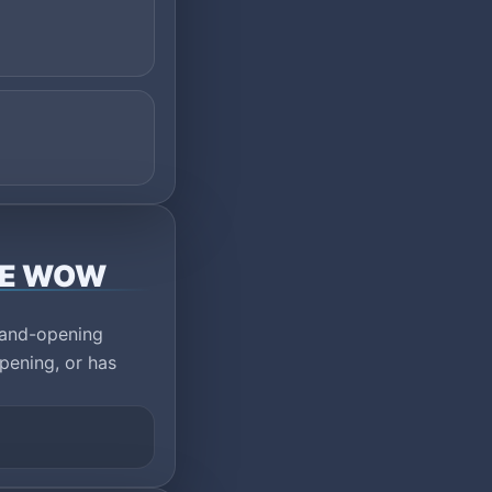
IVE WOW
rand-opening
pening, or has