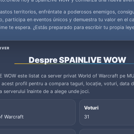
astos territorios, enfréntate a poderosos enemigos, consig
o, participa en eventos únicos y demuestra tu valor en el c
me te espera. ¿Estás preparado para escribir tu propia ley
RVER
Despre SPAINLIVE WOW
 WOW este listat ca server privat World of Warcraft pe M
 acest profil pentru a compara taguri, locație, voturi, data d
a serverului înainte de a alege unde joci.
Voturi
f Warcraft
31