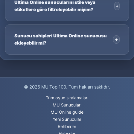
Ultima Online sunucularını stile veya
etiketlere göre filtreleyebilir miyim?
Sunucu sahipleri Ultima Online sunucusu
ekleyebilir mi?
© 2026
MU Top 100
. Tüm hakları saklıdır.
Tüm oyun sıralamaları
MU Sunucuları
MU Online guide
Yeni Sunucular
Rehberler
Haberler