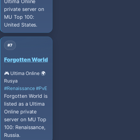
Ultima Online
private server on
MU Top 100:
United States.
#7
Forgotten World
🎮 Ultima Online
🌍
Rusya
#Renaissance
#PvE
Forgotten World is
listed as a Ultima
Online private
server on MU Top
100: Renaissance,
Russia.