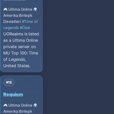
🎮 Ultima Online
🌍
Amerika Birleşik
Devletleri
#Time of
Legends
#Özel
UORealms is listed
as a Ultima Online
private server on
MU Top 100: Time
of Legends,
United States.
#12
Requiem
🎮 Ultima Online
🌍
Amerika Birleşik