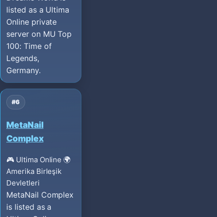
listed as a Ultima
Online private
server on MU Top
100: Time of
Legends,
Germany.
#6
MetaNail
Complex
🎮 Ultima Online
🌍
Amerika Birleşik
Devletleri
MetaNail Complex
is listed as a