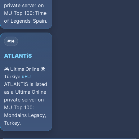
private server on
MU Top 100: Time
of Legends, Spain.
#14
ATLANTiS
🎮 Ultima Online
🌍
Türkiye
#EU
ATLANTiS is listed
as a Ultima Online
private server on
MU Top 100:
Mondains Legacy,
Turkey.