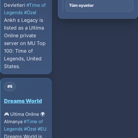
Devletleri
#Time of
Tüm oyunlar
Legends
#Özel
Ankh s Legacy is
listed as a Ultima
Online private
server on MU Top
100: Time of
Legends, United
States.
#5
Dreams World
🎮 Ultima Online
🌍
Almanya
#Time of
Legends
#Özel
#EU
Dreams World is