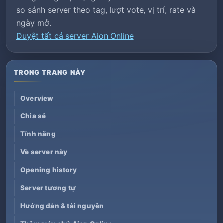
so sánh server theo tag, lượt vote, vị trí, rate và
ngày mở.
Duyệt tất cả server Aion Online
TRONG TRANG NÀY
Overview
Chia sẻ
Tính năng
Về server này
Opening history
Server tương tự
Hướng dẫn & tài nguyên