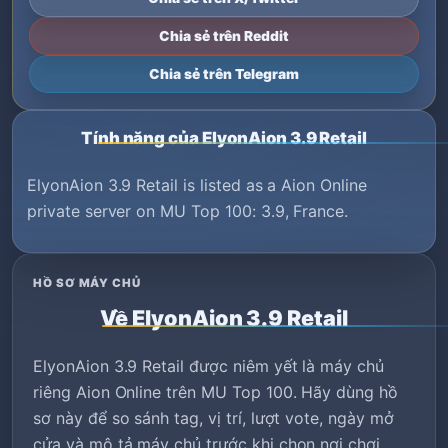
Chia sẻ trên Reddit
Chia sẻ trên Telegram
Tính năng của ElyonAion 3.9 Retail
ElyonAion 3.9 Retail is listed as a Aion Online
private server on MU Top 100: 3.9, France.
HỒ SƠ MÁY CHỦ
Về ElyonAion 3.9 Retail
ElyonAion 3.9 Retail được niêm yết là máy chủ
riêng Aion Online trên MU Top 100. Hãy dùng hồ
sơ này để so sánh tag, vị trí, lượt vote, ngày mở
cửa và mô tả máy chủ trước khi chọn nơi chơi.