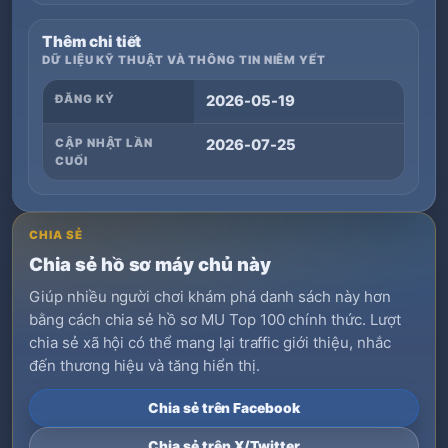
Thêm chi tiết
DỮ LIỆU KỸ THUẬT VÀ THÔNG TIN NIÊM YẾT
ĐĂNG KÝ
2026-05-19
CẬP NHẬT LẦN
2026-07-25
CUỐI
CHIA SẺ
Chia sẻ hồ sơ máy chủ này
Giúp nhiều người chơi khám phá danh sách này hơn
bằng cách chia sẻ hồ sơ MU Top 100 chính thức. Lượt
chia sẻ xã hội có thể mang lại traffic giới thiệu, nhắc
đến thương hiệu và tăng hiển thị.
Chia sẻ trên Facebook
Chia sẻ trên X/Twitter