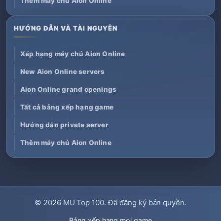
Thêm máy chủ Aion Online
HƯỚNG DẪN VÀ TÀI NGUYÊN
Xếp hạng máy chủ Aion Online
New Aion Online servers
Aion Online grand openings
Tất cả bảng xếp hạng game
Hướng dẫn private server
Thêm máy chủ Aion Online
© 2026
MU Top 100
. Đã đăng ký bản quyền.
Bảng xếp hạng mọi game