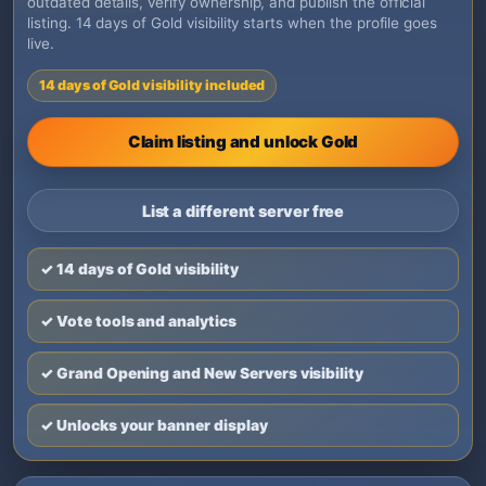
outdated details, verify ownership, and publish the official
listing. 14 days of Gold visibility starts when the profile goes
live.
14 days of Gold visibility included
Claim listing and unlock Gold
List a different server free
✓ 14 days of Gold visibility
✓ Vote tools and analytics
✓ Grand Opening and New Servers visibility
✓ Unlocks your banner display