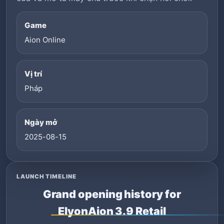
Game
Aion Online
Vị trí
Pháp
Ngày mở
2025-08-15
LAUNCH TIMELINE
Grand opening history for
ElyonAion 3.9 Retail