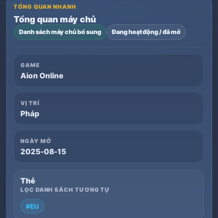
TỔNG QUAN NHANH
Tổng quan máy chủ
Danh sách máy chủ bổ sung
Đang hoạt động / đã mở
GAME
Aion Online
VỊ TRÍ
Pháp
NGÀY MỞ
2025-08-15
Thẻ
LỌC DANH SÁCH TƯƠNG TỰ
#EU