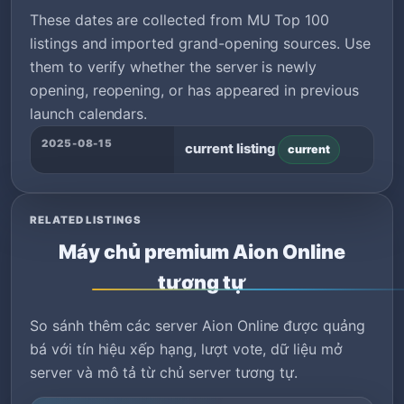
These dates are collected from MU Top 100
listings and imported grand-opening sources. Use
them to verify whether the server is newly
opening, reopening, or has appeared in previous
launch calendars.
2025-08-15
current listing
current
RELATED LISTINGS
Máy chủ premium Aion Online
tương tự
So sánh thêm các server Aion Online được quảng
bá với tín hiệu xếp hạng, lượt vote, dữ liệu mở
server và mô tả từ chủ server tương tự.