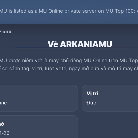
 is listed as a MU Online private server on MU Top 100: 
Y CHỦ
Về ARKANIAMU
U được niêm yết là máy chủ riêng MU Online trên MU Top
 so sánh tag, vị trí, lượt vote, ngày mở cửa và mô tả máy c
Vị trí
ine
Đức
mở
1-26