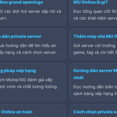
ine grand openings
MU Online là gì?
i các đợt mở server sắp tới và
Đọc tổng quan cốt lõi
art.
và các khái niệm serve
dẫn private server
Thêm máy chủ MU O
ub hướng dẫn để tìm hiểu an
Gửi server với trường 
ếp hạng và cách chọn server.
game, tag và chi tiết 
g pháp xếp hạng
Hướng dẫn server M
nhất
ch Mutop100 đánh giá xếp
ượt vote và chất lượng listing.
Đọc hướng dẫn biên tậ
sánh bảng xếp hạng li
 Online an toàn
Cách chọn private s