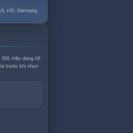
x3, x10, Germany.
 100. Hãy dùng hồ
hủ trước khi chọn