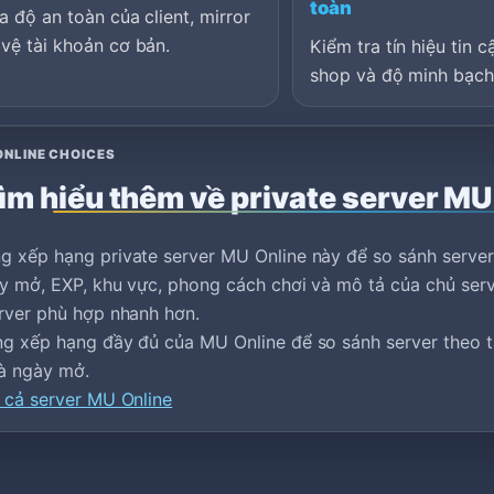
toàn
a độ an toàn của client, mirror
vệ tài khoản cơ bản.
Kiểm tra tín hiệu tin c
shop và độ minh bạch 
ONLINE CHOICES
ìm hiểu thêm về private server MU
g xếp hạng private server MU Online này để so sánh serve
y mở, EXP, khu vực, phong cách chơi và mô tả của chủ serv
rver phù hợp nhanh hơn.
g xếp hạng đầy đủ của MU Online để so sánh server theo ta
 và ngày mở.
 cả server MU Online