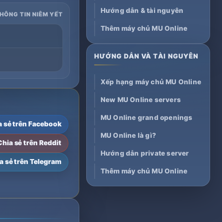
Hướng dẫn & tài nguyên
THÔNG TIN NIÊM YẾT
Thêm máy chủ MU Online
HƯỚNG DẪN VÀ TÀI NGUYÊN
Xếp hạng máy chủ MU Online
New MU Online servers
MU Online grand openings
a sẻ trên Facebook
MU Online là gì?
Chia sẻ trên Reddit
Hướng dẫn private server
a sẻ trên Telegram
Thêm máy chủ MU Online