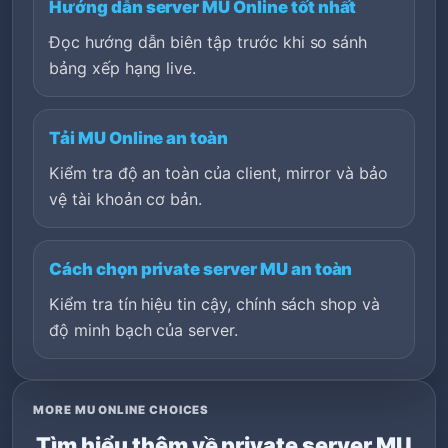
Hướng dẫn server MU Online tốt nhất
Đọc hướng dẫn biên tập trước khi so sánh
bảng xếp hạng live.
Tải MU Online an toàn
Kiểm tra độ an toàn của client, mirror và bảo
vệ tài khoản cơ bản.
Cách chọn private server MU an toàn
Kiểm tra tín hiệu tin cậy, chính sách shop và
độ minh bạch của server.
MORE MU ONLINE CHOICES
Tìm hiểu thêm về private server MU