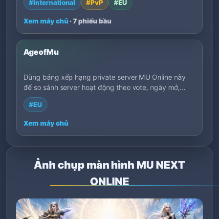
#International
#PvP
#EU
Xem máy chủ
· 7 phiếu bầu
AgeofMu
Dùng bảng xếp hạng private server MU Online này
để so sánh server hoạt động theo vote, ngày mở,
EXP, khu vực, phong cách chơi và mô tả của chủ
#EU
server. Lọc theo tag để tìm server phù hợp nhanh
hơn.
Xem máy chủ
Ảnh chụp màn hình MU NEXT
ONLINE