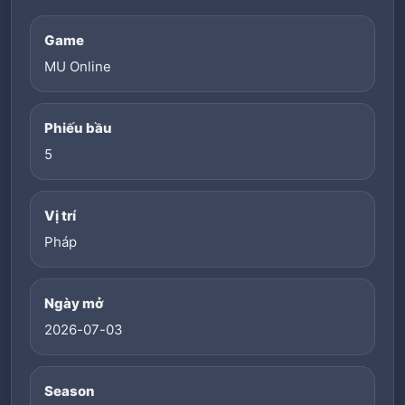
Game
MU Online
Phiếu bầu
5
Vị trí
Pháp
Ngày mở
2026-07-03
Season