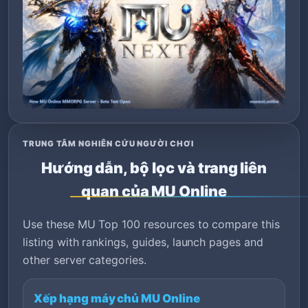
TRUNG TÂM NGHIÊN CỨU NGƯỜI CHƠI
Hướng dẫn, bộ lọc và trang liên
quan của MU Online
Use these MU Top 100 resources to compare this
listing with rankings, guides, launch pages and
other server categories.
Xếp hạng máy chủ MU Online