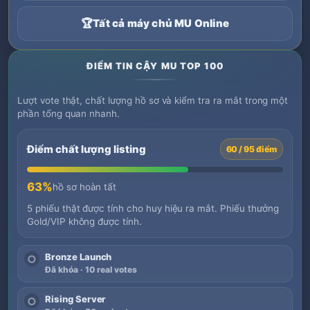
🏆
Tất cả máy chủ MU Online
ĐIỂM TIN CẬY MU TOP 100
Lượt vote thật, chất lượng hồ sơ và kiểm tra ra mắt trong một
phần tổng quan nhanh.
Điểm chất lượng listing
60 / 95 điểm
63%
hồ sơ hoàn tất
5 phiếu thật được tính cho huy hiệu ra mắt. Phiếu thưởng
Gold/VIP không được tính.
Bronze Launch
○
Đã khóa · 10 real votes
Rising Server
○