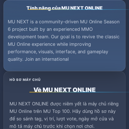
Tính năng của MU NEXT ONLINE
MU NEXT is a community-driven MU Online Season
6 project built by an experienced MMO
development team. Our goal is to revive the classic
MU Online experience while improving
performance, visuals, interface, and gameplay
quality. Join an international
HỒ SƠ MÁY CHỦ
Về MU NEXT ONLINE
MU NEXT ONLINE được niêm yết là máy chủ riêng
MU Online trên MU Top 100. Hãy dùng hồ sơ này
để so sánh tag, vị trí, lượt vote, ngày mở cửa và
mô tả máy chủ trước khi chọn nơi chơi.