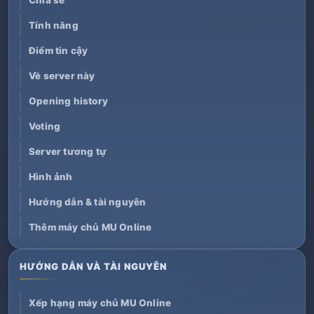
Chia sẻ
Tính năng
Điểm tin cậy
Về server này
Opening history
Voting
Server tương tự
Hình ảnh
Hướng dẫn & tài nguyên
Thêm máy chủ MU Online
HƯỚNG DẪN VÀ TÀI NGUYÊN
Xếp hạng máy chủ MU Online