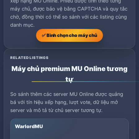
xếp hạng MU Online. Phiếu được tính theo từng
máy chủ, được bảo vệ bằng CAPTCHA và quy tắc
chờ, đồng thời có thể so sánh với các listing cùng
danh mục.
✅ Bình chọn cho máy chủ
RELATED LISTINGS
Máy chủ premium MU Online tương
tự
So sánh thêm các server MU Online được quảng
bá với tín hiệu xếp hạng, lượt vote, dữ liệu mở
server và mô tả từ chủ server tương tự.
WarlordMU