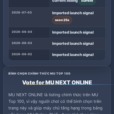
current listing
current
2026-07-03
Imported launch signal
seen 25x
2026-06-04
Imported launch signal
2026-06-03
Imported launch signal
2026-06-02
Imported launch signal
BÌNH CHỌN CHÍNH THỨC MU TOP 100
Vote for MU NEXT ONLINE
MU NEXT ONLINE là listing chính thức trên MU
Top 100, vì vậy người chơi có thể bình chọn trên
trang này và giúp máy chủ tăng hạng trong bảng