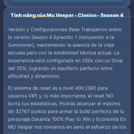
Tính năng của Mu Vespar - Clasico - Season 4
Versión y Configuraciones Base Trabajamos sobre
la versión Season 4 Episodio 1 (incluyendo a la
Summoner), manteniendo la esencia de la vieja
escuela pero con la estabilidad técnica actual. La
experiencia está configurada en 250x con un Drop
del 35%, logrando un equilibrio perfecto entre
dificultad y dinamismo.
El sistema de reset es a nivel 400 (380 para
usuarios VIP) y, lo más importante, el reset NO
borra tus estadísticas. Podrás alcanzar el máximo
de 32767 puntos para armar la build perfecta de tu
personaje.Garantía 100% Play to Win y Economía En
MU Vespar nos tomamos en serio el esfuerzo de los