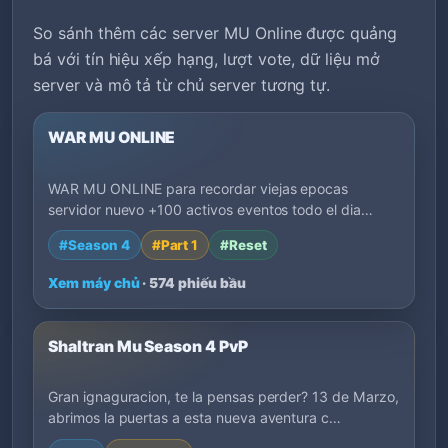
So sánh thêm các server MU Online được quảng
bá với tín hiệu xếp hạng, lượt vote, dữ liệu mở
server và mô tả từ chủ server tương tự.
WAR MU ONLINE
WAR MU ONLINE para recordar viejas epocas
servidor nuevo +100 activos eventos todo el dia
dedic…
#Season 4
#Part 1
#Reset
Xem máy chủ
· 574 phiếu bầu
Shaltran Mu Season 4 PvP
Gran ignaguracion, te la pensas perder? 13 de Marzo,
abrimos la puertas a esta nueva aventura c…