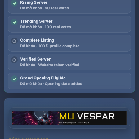
Rising Server
✓
Đã mở khóa · 50 real votes
Trending Server
✓
Đã mở khóa · 100 real votes
Complete Listing
○
Đã khóa · 100% profile complete
Verified Server
○
Đã khóa · Website token verified
Grand Opening Eligible
✓
Đã mở khóa · Opening date added