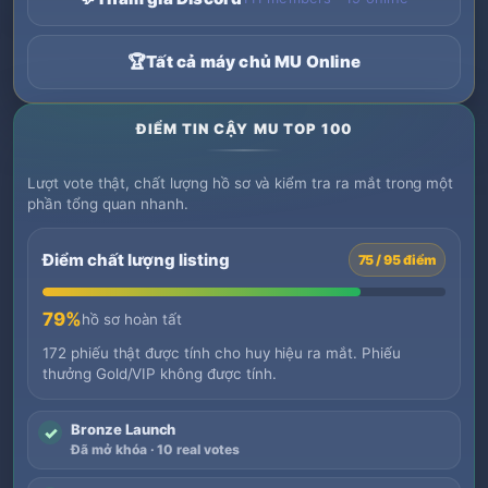
🏆
Tất cả máy chủ MU Online
ĐIỂM TIN CẬY MU TOP 100
Lượt vote thật, chất lượng hồ sơ và kiểm tra ra mắt trong một
phần tổng quan nhanh.
Điểm chất lượng listing
75 / 95 điểm
79%
hồ sơ hoàn tất
172 phiếu thật được tính cho huy hiệu ra mắt. Phiếu
thưởng Gold/VIP không được tính.
Bronze Launch
✓
Đã mở khóa · 10 real votes