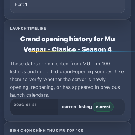
Part 1
LAUNCH TIMELINE
Grand opening history for Mu
Vespar - Clasico - Season 4
These dates are collected from MU Top 100
listings and imported grand-opening sources. Use
them to verify whether the server is newly
opening, reopening, or has appeared in previous
launch calendars.
2026-01-21
current listing
current
BÌNH CHỌN CHÍNH THỨC MU TOP 100