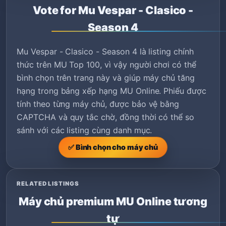
Vote for Mu Vespar - Clasico -
Season 4
Mu Vespar - Clasico - Season 4 là listing chính
thức trên MU Top 100, vì vậy người chơi có thể
bình chọn trên trang này và giúp máy chủ tăng
hạng trong bảng xếp hạng MU Online. Phiếu được
tính theo từng máy chủ, được bảo vệ bằng
CAPTCHA và quy tắc chờ, đồng thời có thể so
sánh với các listing cùng danh mục.
✅ Bình chọn cho máy chủ
RELATED LISTINGS
Máy chủ premium MU Online tương
tự