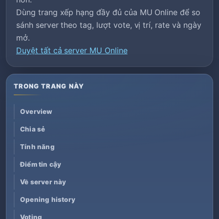
Dùng trang xếp hạng đầy đủ của MU Online để so
sánh server theo tag, lượt vote, vị trí, rate và ngày
mở.
Duyệt tất cả server MU Online
TRONG TRANG NÀY
Overview
Chia sẻ
Tính năng
Điểm tin cậy
Về server này
Opening history
Voting