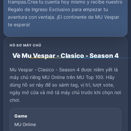
trampas.Crea tu cuenta hoy mismo y recibe nuestro
Regalo de Ingreso Exclusivo para empezar tu
aventura con ventaja. ¡El continente de MU Vespar
te espera!
HỒ SƠ MÁY CHỦ
Về Mu Vespar - Clasico - Season 4
Mu Vespar - Clasico - Season 4 được niêm yết là
máy chủ riêng MU Online trên MU Top 100. Hãy
dùng hồ sơ này để so sánh tag, vị trí, lượt vote,
ngày mở cửa và mô tả máy chủ trước khi chọn nơi
chơi.
Game
MU Online