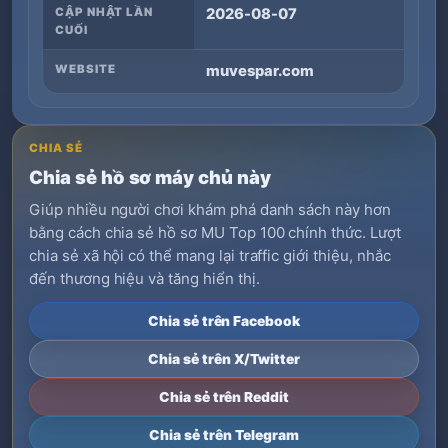
CẬP NHẬT LẦN
2026-08-07
CUỐI
WEBSITE
muvespar.com
CHIA SẺ
Chia sẻ hồ sơ máy chủ này
Giúp nhiều người chơi khám phá danh sách này hơn
bằng cách chia sẻ hồ sơ MU Top 100 chính thức. Lượt
chia sẻ xã hội có thể mang lại traffic giới thiệu, nhắc
đến thương hiệu và tăng hiển thị.
Chia sẻ trên Facebook
Chia sẻ trên X/Twitter
Chia sẻ trên Reddit
Chia sẻ trên Telegram