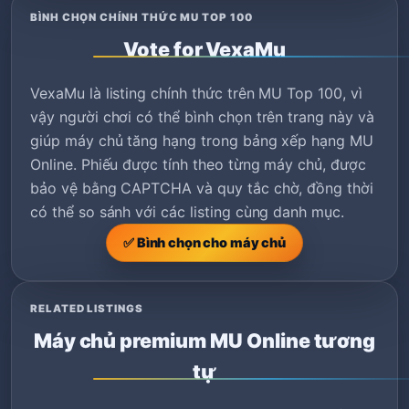
BÌNH CHỌN CHÍNH THỨC MU TOP 100
Vote for VexaMu
VexaMu là listing chính thức trên MU Top 100, vì
vậy người chơi có thể bình chọn trên trang này và
giúp máy chủ tăng hạng trong bảng xếp hạng MU
Online. Phiếu được tính theo từng máy chủ, được
bảo vệ bằng CAPTCHA và quy tắc chờ, đồng thời
có thể so sánh với các listing cùng danh mục.
✅ Bình chọn cho máy chủ
RELATED LISTINGS
Máy chủ premium MU Online tương
tự