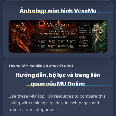
Ảnh chụp màn hình VexaMu
TRUNG TÂM NGHIÊN CỨU NGƯỜI CHƠI
Hướng dẫn, bộ lọc và trang liên
quan của MU Online
Use these MU Top 100 resources to compare this
listing with rankings, guides, launch pages and
other server categories.