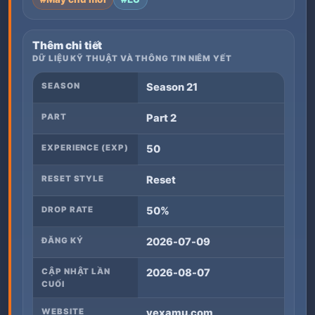
Thêm chi tiết
DỮ LIỆU KỸ THUẬT VÀ THÔNG TIN NIÊM YẾT
SEASON
Season 21
PART
Part 2
EXPERIENCE (EXP)
50
RESET STYLE
Reset
DROP RATE
50%
ĐĂNG KÝ
2026-07-09
CẬP NHẬT LẦN
2026-08-07
CUỐI
WEBSITE
vexamu.com