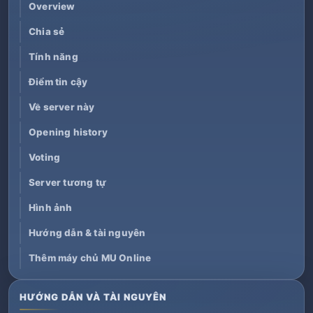
Overview
Chia sẻ
Tính năng
Điểm tin cậy
Về server này
Opening history
Voting
Server tương tự
Hình ảnh
Hướng dẫn & tài nguyên
Thêm máy chủ MU Online
HƯỚNG DẪN VÀ TÀI NGUYÊN