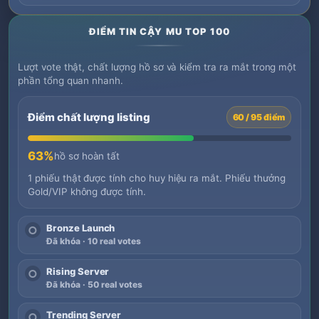
ĐIỂM TIN CẬY MU TOP 100
Lượt vote thật, chất lượng hồ sơ và kiểm tra ra mắt trong một
phần tổng quan nhanh.
Điểm chất lượng listing
60 / 95 điểm
63%
hồ sơ hoàn tất
1 phiếu thật được tính cho huy hiệu ra mắt. Phiếu thưởng
Gold/VIP không được tính.
Bronze Launch
○
Đã khóa · 10 real votes
Rising Server
○
Đã khóa · 50 real votes
Trending Server
○