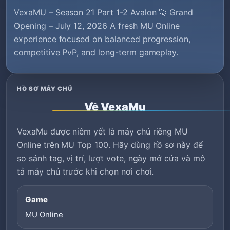
VexaMU – Season 21 Part 1-2 Avalon 🚀 Grand
Opening – July 12, 2026 A fresh MU Online
experience focused on balanced progression,
competitive PvP, and long-term gameplay.
HỒ SƠ MÁY CHỦ
Về VexaMu
VexaMu được niêm yết là máy chủ riêng MU
Online trên MU Top 100. Hãy dùng hồ sơ này để
so sánh tag, vị trí, lượt vote, ngày mở cửa và mô
tả máy chủ trước khi chọn nơi chơi.
Game
MU Online