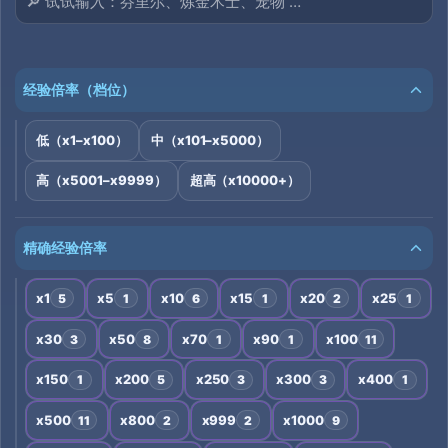
经验倍率（档位）
低（x1–x100）
中（x101–x5000）
高（x5001–x9999）
超高（x10000+）
精确经验倍率
x1
x5
x10
x15
x20
x25
5
1
6
1
2
1
x30
x50
x70
x90
x100
3
8
1
1
11
x150
x200
x250
x300
x400
1
5
3
3
1
x500
x800
x999
x1000
11
2
2
9