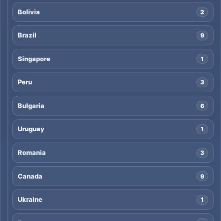
Bolivia
2
Brazil
9
Singapore
1
Peru
3
Bulgaria
6
Uruguay
1
Romania
3
Canada
9
Ukraine
1