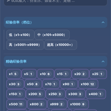
经验倍率（档位）
低（x1–x100）
中（x101–x5000）
高（x5001–x9999）
超高（x10000+）
精确经验倍率
x1
x5
x10
x15
x20
x25
5
1
6
1
2
1
x30
x50
x70
x90
x100
3
8
1
1
12
x150
x200
x250
x300
x400
1
5
3
3
1
x500
x800
x999
x1000
11
2
2
9