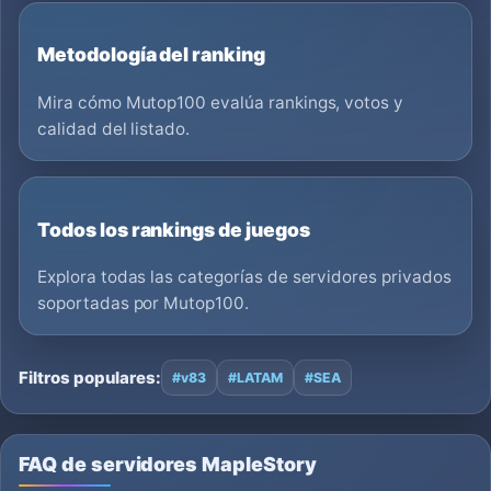
Metodología del ranking
Mira cómo Mutop100 evalúa rankings, votos y
calidad del listado.
Todos los rankings de juegos
Explora todas las categorías de servidores privados
soportadas por Mutop100.
Filtros populares:
#v83
#LATAM
#SEA
FAQ de servidores MapleStory