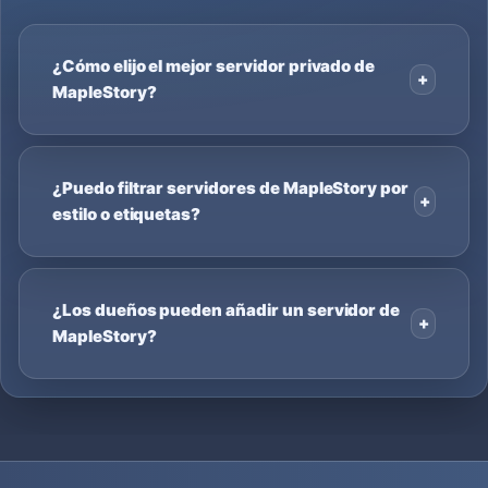
¿Cómo elijo el mejor servidor privado de
MapleStory?
¿Puedo filtrar servidores de MapleStory por
estilo o etiquetas?
¿Los dueños pueden añadir un servidor de
MapleStory?