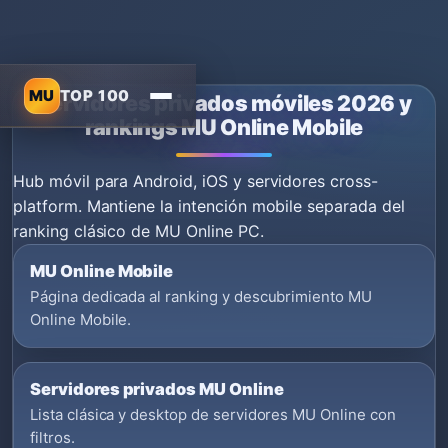
MU
TOP 100
Servidores privados móviles 2026 y
rankings MU Online Mobile
Hub móvil para Android, iOS y servidores cross-
platform. Mantiene la intención mobile separada del
ranking clásico de MU Online PC.
MU Online Mobile
Página dedicada al ranking y descubrimiento MU
Online Mobile.
Servidores privados MU Online
Lista clásica y desktop de servidores MU Online con
filtros.