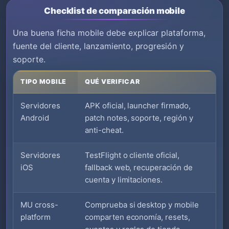
Checklist de comparación mobile
Una buena ficha mobile debe explicar plataforma,
fuente del cliente, lanzamiento, progresión y
soporte.
TIPO MOBILE
QUÉ VERIFICAR
Servidores
APK oficial, launcher firmado,
Android
patch notes, soporte, región y
anti-cheat.
Servidores
TestFlight o cliente oficial,
iOS
fallback web, recuperación de
cuenta y limitaciones.
MU cross-
Comprueba si desktop y mobile
platform
comparten economía, resets,