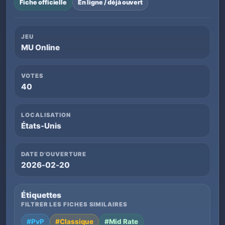
Fiche officielle
En ligne / déjà ouvert
JEU
MU Online
VOTES
40
LOCALISATION
États-Unis
DATE D’OUVERTURE
2026-02-20
Étiquettes
FILTRER LES FICHES SIMILAIRES
#PvP
#Classique
#Mid Rate