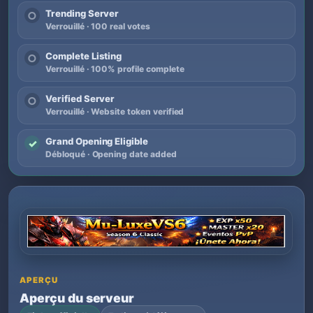
Trending Server
○
Verrouillé · 100 real votes
Complete Listing
○
Verrouillé · 100% profile complete
Verified Server
○
Verrouillé · Website token verified
Grand Opening Eligible
✓
Débloqué · Opening date added
APERÇU
Aperçu du serveur