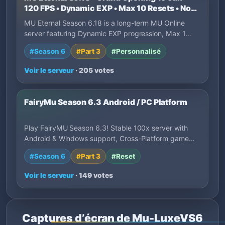
120 FPS • Dynamic EXP • Max 10 Resets • No
P2W
MU Eternal Season 6.18 is a long-term MU Online
server featuring Dynamic EXP progression, Max 1…
#Season 6
#Part 3
#Personnalisé
Voir le serveur
· 205 votes
FairyMu Season 6.3 Android / PC Platform
Play FairyMU Season 6.3! Stable 100x server with
Android & Windows support, Cross-Platform game…
#Season 6
#Part 3
#Reset
Voir le serveur
· 149 votes
Captures d’écran de Mu-LuxeVS6