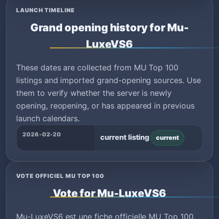
LAUNCH TIMELINE
Grand opening history for Mu-
LuxeVS6
These dates are collected from MU Top 100
listings and imported grand-opening sources. Use
them to verify whether the server is newly
opening, reopening, or has appeared in previous
launch calendars.
2026-02-20
current listing
current
VOTE OFFICIEL MU TOP 100
Vote for Mu-LuxeVS6
Mu-LuxeVS6 est une fiche officielle MU Top 100.