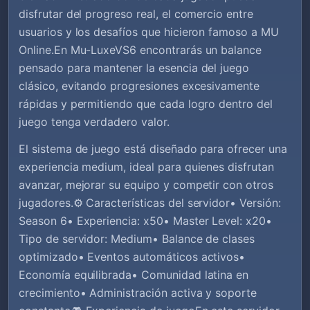
disfrutar del progreso real, el comercio entre
usuarios y los desafíos que hicieron famoso a MU
Online.En Mu-LuxeVS6 encontrarás un balance
pensado para mantener la esencia del juego
clásico, evitando progresiones excesivamente
rápidas y permitiendo que cada logro dentro del
juego tenga verdadero valor.
El sistema de juego está diseñado para ofrecer una
experiencia medium, ideal para quienes disfrutan
avanzar, mejorar su equipo y competir con otros
jugadores.⚙️ Características del servidor• Versión:
Season 6• Experiencia: x50• Master Level: x20•
Tipo de servidor: Medium• Balance de clases
optimizado• Eventos automáticos activos•
Economía equilibrada• Comunidad latina en
crecimiento• Administración activa y soporte