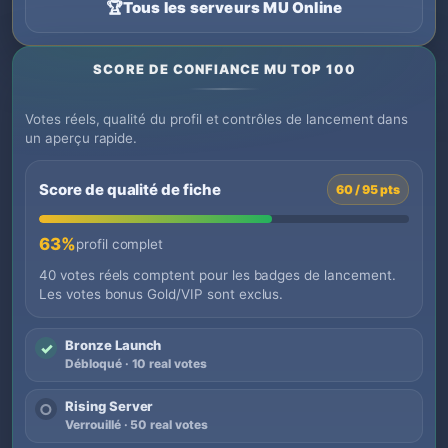
🏆
Tous les serveurs MU Online
SCORE DE CONFIANCE MU TOP 100
Votes réels, qualité du profil et contrôles de lancement dans
un aperçu rapide.
Score de qualité de fiche
60 / 95 pts
63%
profil complet
40 votes réels comptent pour les badges de lancement.
Les votes bonus Gold/VIP sont exclus.
Bronze Launch
✓
Débloqué · 10 real votes
Rising Server
○
Verrouillé · 50 real votes