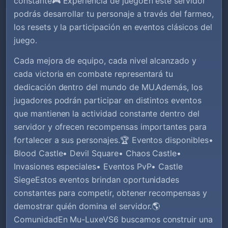
constante🎮 Experiencia de juegoEn este servidor
podrás desarrollar tu personaje a través del farmeo,
los resets y la participación en eventos clásicos del
juego.
Cada mejora de equipo, cada nivel alcanzado y
cada victoria en combate representará tu
dedicación dentro del mundo de MU.Además, los
jugadores podrán participar en distintos eventos
que mantienen la actividad constante dentro del
servidor y ofrecen recompensas importantes para
fortalecer a sus personajes.🏆 Eventos disponibles•
Blood Castle• Devil Square• Chaos Castle•
Invasiones especiales• Eventos PvP• Castle
SiegeEstos eventos brindan oportunidades
constantes para competir, obtener recompensas y
demostrar quién domina el servidor.🌎
ComunidadEn Mu-LuxeVS6 buscamos construir una