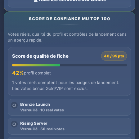
SCORE DE CONFIANCE MU TOP 100
Votes réels, qualité du profil et contrôles de lancement dans
un aperçu rapide.
Score de qualité de fiche
40 / 95 pts
42%
profil complet
1 votes réels comptent pour les badges de lancement.
Les votes bonus Gold/VIP sont exclus.
Bronze Launch
○
Verrouillé · 10 real votes
Rising Server
○
Verrouillé · 50 real votes