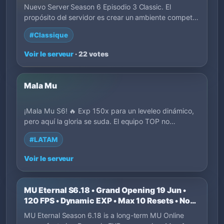
Nuevo Server Season 6 Episodio 3 Classic. El
propósito del servidor es crear un ambiente compet…
#Classique
Voir le serveur
· 22 votes
Mala Mu
¡Mala Mu S6! 🔥 Exp 150x para un leveleo dinámico,
pero aquí la gloria se suda. El equipo TOP no…
#LATAM
Voir le serveur
MU Eternal S6.18 • Grand Opening 19 Jun •
120 FPS • Dynamic EXP • Max 10 Resets • No
P2W
MU Eternal Season 6.18 is a long-term MU Online