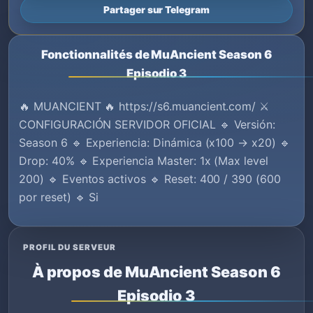
Partager sur Telegram
Fonctionnalités de MuAncient Season 6
Episodio 3
🔥 MUANCIENT 🔥 https://s6.muancient.com/ ⚔️
CONFIGURACIÓN SERVIDOR OFICIAL 🔹 Versión:
Season 6 🔹 Experiencia: Dinámica (x100 → x20) 🔹
Drop: 40% 🔹 Experiencia Master: 1x (Max level
200) 🔹 Eventos activos 🔹 Reset: 400 / 390 (600
por reset) 🔹 Si
PROFIL DU SERVEUR
À propos de MuAncient Season 6
Episodio 3