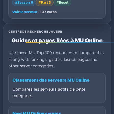
#Season 6
#Part 3
#Reset
Voir le serveur
· 137 votes
CENTRE DE RECHERCHE JOUEUR
Guides et pages liées à MU Online
Use these MU Top 100 resources to compare this
listing with rankings, guides, launch pages and
other server categories.
Classement des serveurs MU Online
Comparez les serveurs actifs de cette
catégorie.
New MU Online servers