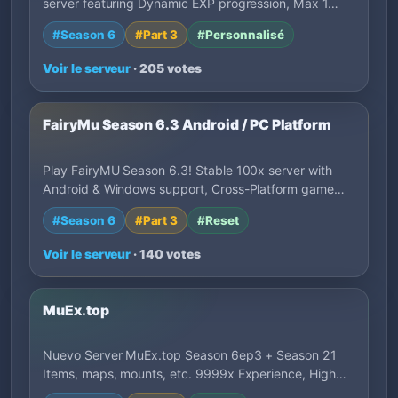
server featuring Dynamic EXP progression, Max 1…
#Season 6
#Part 3
#Personnalisé
Voir le serveur
· 205 votes
FairyMu Season 6.3 Android / PC Platform
Play FairyMU Season 6.3! Stable 100x server with
Android & Windows support, Cross-Platform game…
#Season 6
#Part 3
#Reset
Voir le serveur
· 140 votes
MuEx.top
Nuevo Server MuEx.top Season 6ep3 + Season 21
Items, maps, mounts, etc. 9999x Experience, High…