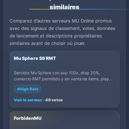
similaires
Comparez d’autres serveurs MU Online promus
avec des signaux de classement, votes, données
de lancement et descriptions propriétaires
similaires avant de choisir où jouer.
Mu Sphere S6 RMT
Servidor Mu Sphere con exp 100x, drop 20%,
comercio RMT permitido y sin venta de ítems, play
to…
#High Rate
Voir le serveur
· 49 votes
ForbidenMU