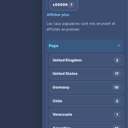
x99999
7
Afficher plus
Les taux populaires sont mis en avant et
affichés en premier.
Pays
United Kingdom
2
United States
17
Germany
10
Chile
2
Venezuela
1
Argentina