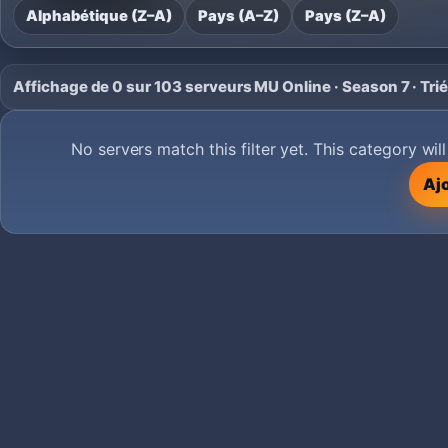
Alphabétique (Z–A)
Pays (A–Z)
Pays (Z–A)
Affichage de 0 sur 103 serveurs MU Online · Season 7 · Trié
No servers match this filter yet. This category wi
Ajo