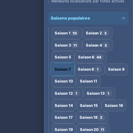
Meilleures localisations par fiches actives
Saisons populaires
Saison 1
Saison 2
10
3
Saison 3
Saison 4
11
3
Saison 5
Saison 6
44
Saison 7
Saison 8
Saison 9
1
Saison 10
Saison 11
Saison 12
Saison 13
1
1
Saison 14
Saison 15
Saison 16
Saison 17
Saison 18
2
Saison 19
Saison 20
11