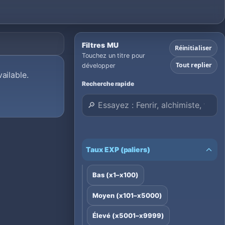
Filtres MU
Réinitialiser
Touchez un titre pour
Tout replier
développer
ailable.
Recherche rapide
Taux EXP (paliers)
Bas (x1–x100)
Moyen (x101–x5000)
Élevé (x5001–x9999)