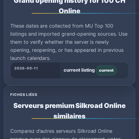
Grand opening history for 100 CH
Online
These dates are collected from MU Top 100
listings and imported grand-opening sources. Use
them to verify whether the server is newly
opening, reopening, or has appeared in previous
launch calendars.
2026-05-11
current listing
current
FICHES LIÉES
Serveurs premium Silkroad Online
similaires
Comparez d’autres serveurs Silkroad Online
promus avec des signaux de classement, votes,