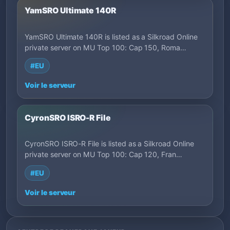
YamSRO Ultimate 140R
YamSRO Ultimate 140R is listed as a Silkroad Online
private server on MU Top 100: Cap 150, Roma…
#EU
Voir le serveur
CyronSRO ISRO-R File
CyronSRO ISRO-R File is listed as a Silkroad Online
private server on MU Top 100: Cap 120, Fran…
#EU
Voir le serveur