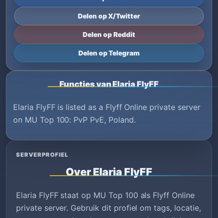
Delen op X/Twitter
Delen op Reddit
Delen op Telegram
Functies van Elaria FlyFF
Elaria FlyFF is listed as a Flyff Online private server
on MU Top 100: PvP PvE, Poland.
SERVERPROFIEL
Over Elaria FlyFF
Elaria FlyFF staat op MU Top 100 als Flyff Online
private server. Gebruik dit profiel om tags, locatie,