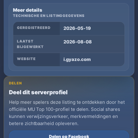
Meer details
TECHNISCHE EN LISTINGGEGEVENS
GEREGISTREERD
2026-05-19
LAATST
2026-08-08
BIJGEWERKT
WEBSITE
i.gyazo.com
DELEN
Deel dit serverprofiel
Help meer spelers deze listing te ontdekken door het
officiële MU Top 100-profiel te delen. Social shares
kunnen verwijzingsverkeer, merkvermeldingen en
betere zichtbaarheid opleveren.
Delen op Facebook