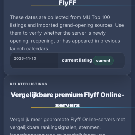
FlyFF
These dates are collected from MU Top 100
listings and imported grand-opening sources. Use
them to verify whether the server is newly
opening, reopening, or has appeared in previous
launch calendars.
2025-11-13
current listing
current
RELATED LISTINGS
Vergelijkbare premium Flyff Online-
servers
Vergelijk meer gepromote Flyff Online-servers met
vergelijkbare rankingsignalen, stemmen,
lanceringsgegevens en beschrijvingen van