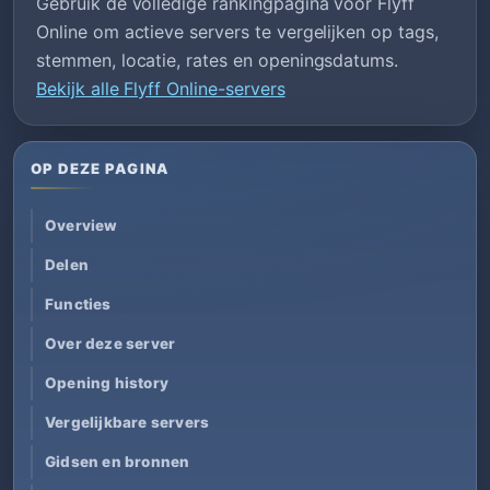
Gebruik de volledige rankingpagina voor Flyff
Online om actieve servers te vergelijken op tags,
stemmen, locatie, rates en openingsdatums.
Bekijk alle Flyff Online-servers
OP DEZE PAGINA
Overview
Delen
Functies
Over deze server
Opening history
Vergelijkbare servers
Gidsen en bronnen