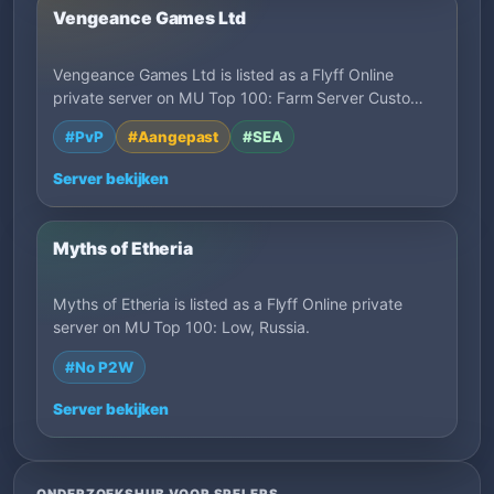
Vengeance Games Ltd
Vengeance Games Ltd is listed as a Flyff Online
private server on MU Top 100: Farm Server Custo…
#PvP
#Aangepast
#SEA
Server bekijken
Myths of Etheria
Myths of Etheria is listed as a Flyff Online private
server on MU Top 100: Low, Russia.
#No P2W
Server bekijken
ONDERZOEKSHUB VOOR SPELERS