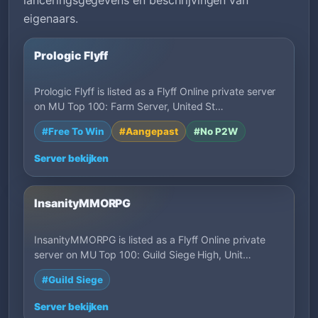
eigenaars.
Prologic Flyff
Prologic Flyff is listed as a Flyff Online private server
on MU Top 100: Farm Server, United St…
#Free To Win
#Aangepast
#No P2W
Server bekijken
InsanityMMORPG
InsanityMMORPG is listed as a Flyff Online private
server on MU Top 100: Guild Siege High, Unit…
#Guild Siege
Server bekijken