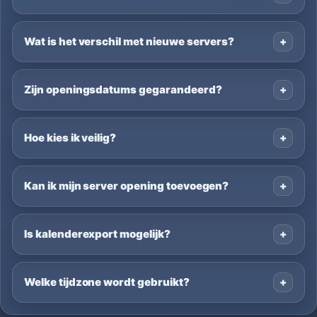
Wat is het verschil met nieuwe servers?
Zijn openingsdatums gegarandeerd?
Hoe kies ik veilig?
Kan ik mijn server opening toevoegen?
Is kalenderexport mogelijk?
Welke tijdzone wordt gebruikt?