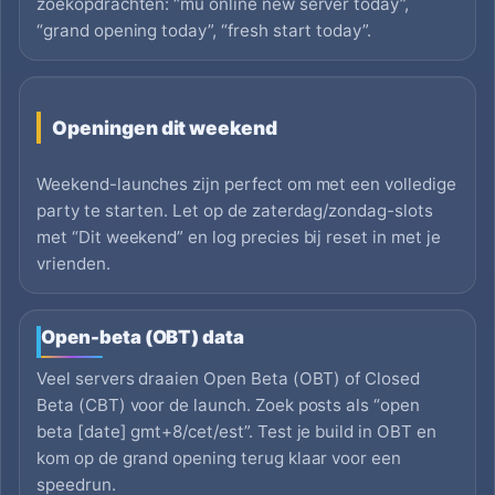
zoekopdrachten: “mu online new server today”,
“grand opening today”, “fresh start today”.
Openingen dit weekend
Weekend-launches zijn perfect om met een volledige
party te starten. Let op de zaterdag/zondag-slots
met “Dit weekend” en log precies bij reset in met je
vrienden.
Open-beta (OBT) data
Veel servers draaien Open Beta (OBT) of Closed
Beta (CBT) voor de launch. Zoek posts als “open
beta [date] gmt+8/cet/est”. Test je build in OBT en
kom op de grand opening terug klaar voor een
speedrun.