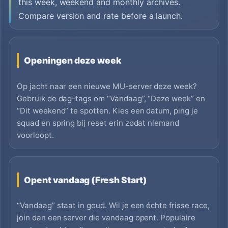
this week, weekend and monthly archives.
Compare version and rate before a launch.
Openingen deze week
Op jacht naar een nieuwe MU-server deze week?
Gebruik de dag-tags om “Vandaag”, “Deze week” en
“Dit weekend” te spotten. Kies een datum, ping je
squad en spring bij reset erin zodat niemand
voorloopt.
Opent vandaag (Fresh Start)
“Vandaag” staat in goud. Wil je een échte frisse race,
join dan een server die vandaag opent. Populaire