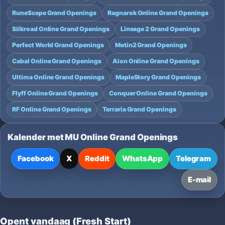
RuneScape Grand Openings
Ragnarok Online Grand Openings
Silkroad Online Grand Openings
Lineage 2 Grand Openings
Perfect World Grand Openings
Metin2 Grand Openings
Cabal Online Grand Openings
Aion Online Grand Openings
Ultima Online Grand Openings
MapleStory Grand Openings
Flyff Online Grand Openings
Conquer Online Grand Openings
RF Online Grand Openings
Terraria Grand Openings
Kalender met MU Online Grand Openings
Facebook
X
Reddit
WhatsApp
Telegram
E-mail
Opent vandaag (Fresh Start)