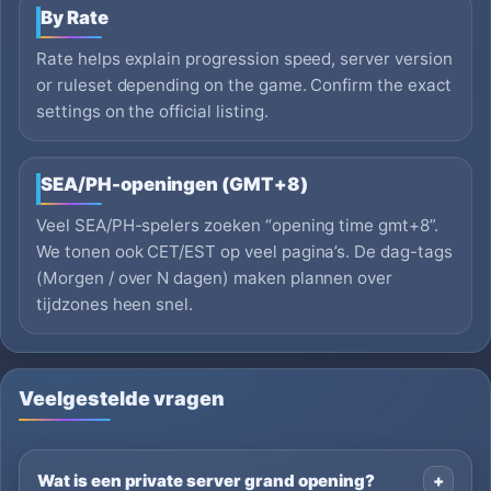
By Rate
Rate helps explain progression speed, server version
or ruleset depending on the game. Confirm the exact
settings on the official listing.
SEA/PH-openingen (GMT+8)
Veel SEA/PH-spelers zoeken “opening time gmt+8”.
We tonen ook CET/EST op veel pagina’s. De dag-tags
(Morgen / over N dagen) maken plannen over
tijdzones heen snel.
Veelgestelde vragen
Wat is een private server grand opening?