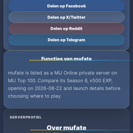
Delen op Facebook
Delen op X/Twitter
Delen op Reddit
Delen op Telegram
Functies van mufate
mufate is listed as a MU Online private server on
MU Top 100. Compare its Season 6, x500 EXP,
opening on 2026-08-22 and launch details before
choosing where to play.
SERVERPROFIEL
Over mufate