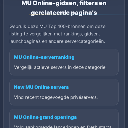
MU Online-gidsen, filters en
gerelateerde pagina’s
Gebruik deze MU Top 100-bronnen om deze
listing te vergelijken met rankings, gidsen,
launchpagina’s en andere servercategorieën.
MU Online-serverranking
Vergelijk actieve servers in deze categorie.
New MU Online servers
Vind recent toegevoegde privéservers.
MU Online grand openings
Volg aankomende lanceringen en fresh starts.