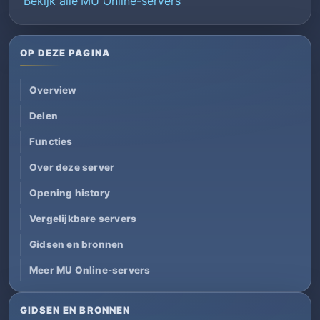
Bekijk alle MU Online-servers
OP DEZE PAGINA
Overview
Delen
Functies
Over deze server
Opening history
Vergelijkbare servers
Gidsen en bronnen
Meer MU Online-servers
GIDSEN EN BRONNEN