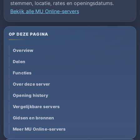
stemmen, locatie, rates en openingsdatums.
Bekijk alle MU Online-servers
OP DEZE PAGINA
Overview
Delen
Functies
Over deze server
Opening history
Vergelijkbare servers
Gidsen en bronnen
Meer MU Online-servers