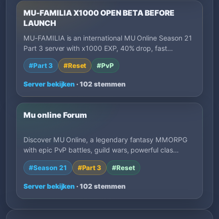
MU-FAMILIA X1000 OPEN BETA BEFORE
LAUNCH
MU-FAMILIA is an international MU Online Season 21
Part 3 server with x1000 EXP, 40% drop, fast…
#Part 3
#Reset
#PvP
Server bekijken
· 102 stemmen
Mu online Forum
Discover MU Online, a legendary fantasy MMORPG
with epic PvP battles, guild wars, powerful clas…
#Season 21
#Part 3
#Reset
Server bekijken
· 102 stemmen