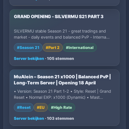
GRAND OPENING - SILVERMU S21 PART 3
SILVERMU stable Season 21 - great tradings and
market - daily events and balanced PvP - Interna…
#Season 21
#Part 2
#International
Server bekijken
· 105 stemmen
MuAlein – Season 21 x1000 | Balanced PvP |
Long-Term Server | Opening 18 April
• Version: Season 21 Part 1-2 • Style: Reset | Grand
Reset • Normal EXP: x1000 (Dynamic) • Mast…
#Reset
#EU
#High Rate
Server bekijken
· 103 stemmen