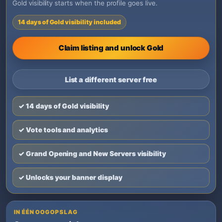
Gold visibility starts when the profile goes live.
14 days of Gold visibility included
Claim listing and unlock Gold
List a different server free
✓ 14 days of Gold visibility
✓ Vote tools and analytics
✓ Grand Opening and New Servers visibility
✓ Unlocks your banner display
IN ÉÉN OOGOPSLAG