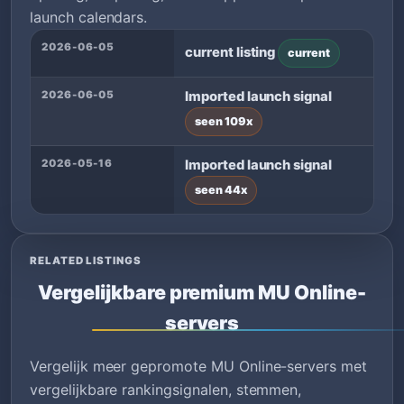
launch calendars.
2026-06-05
current listing
current
2026-06-05
Imported launch signal
seen 109x
2026-05-16
Imported launch signal
seen 44x
RELATED LISTINGS
Vergelijkbare premium MU Online-
servers
Vergelijk meer gepromote MU Online-servers met
vergelijkbare rankingsignalen, stemmen,