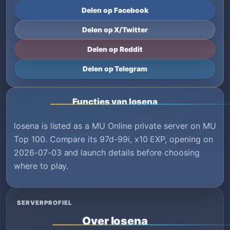
Delen op Facebook
Delen op X/Twitter
Delen op Reddit
Delen op Telegram
Functies van losena
losena is listed as a MU Online private server on MU
Top 100. Compare its 97d-99i, x10 EXP, opening on
2026-07-03 and launch details before choosing
where to play.
SERVERPROFIEL
Over losena