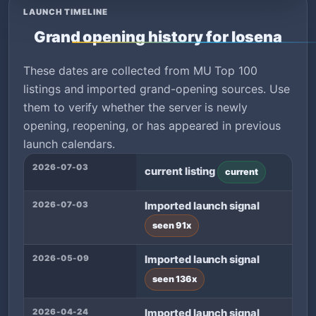
LAUNCH TIMELINE
Grand opening history for losena
These dates are collected from MU Top 100
listings and imported grand-opening sources. Use
them to verify whether the server is newly
opening, reopening, or has appeared in previous
launch calendars.
2026-07-03
current listing
current
2026-07-03
Imported launch signal
seen 91x
2026-05-09
Imported launch signal
seen 136x
2026-04-24
Imported launch signal