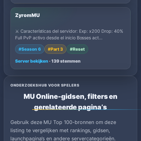
ZyromMU
⚔️ Características del servidor: Exp: x200 Drop: 40%
Full PvP activo desde el inicio Bosses act…
#Season 6
#Part 3
#Reset
Server bekijken
· 139 stemmen
ONDERZOEKSHUB VOOR SPELERS
MU Online-gidsen, filters en
gerelateerde pagina’s
Gebruik deze MU Top 100-bronnen om deze
listing te vergelijken met rankings, gidsen,
launchpagina’s en andere servercategorieën.