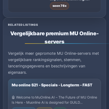
seen 78x
RELATED LISTINGS
Vergelijkbare premium MU Online-
servers
Vergelijk meer gepromote MU Online-servers met
vergelijkbare rankingsignalen, stemmen,
lanceringsgegevens en beschrijvingen van
eigenaars.
Mu online S21 - Specials - Longterm - FAST
🤖 Welcome to MuOnline.AI – The Future of MU Online
Is Here - Muonline Ai is designed for GUILD…