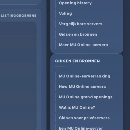
Opening history
Voting
 LISTINGGEGEVENS
Vergelijkbare servers
Gidsen en bronnen
Meer MU Online-servers
GIDSEN EN BRONNEN
MU Online-serverranking
New MU Online servers
MU Online grand openings
Wat is MU Online?
Gidsen voor privéservers
Een MU Online-server