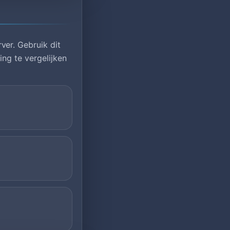
er. Gebruik dit
ng te vergelijken