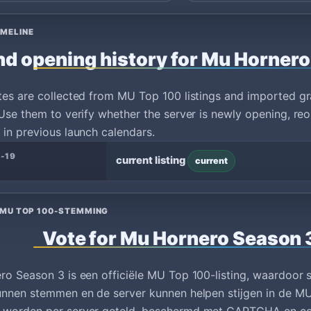
IMELINE
d opening history for Mu Horner
tes are collected from MU Top 100 listings and imported g
Use them to verify whether the server is newly opening, reo
in previous launch calendars.
-19
current listing
current
 MU TOP 100-STEMMING
Vote for Mu Hornero Season 
o Season 3 is een officiële MU Top 100-listing, waardoor 
nnen stemmen en de server kunnen helpen stijgen in de MU