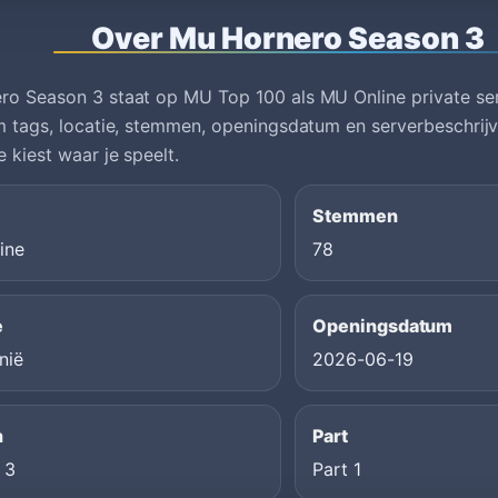
Over Mu Hornero Season 3
o Season 3 staat op MU Top 100 als MU Online private serv
m tags, locatie, stemmen, openingsdatum en serverbeschrijvi
e kiest waar je speelt.
Stemmen
ine
78
e
Openingsdatum
nië
2026-06-19
n
Part
 3
Part 1