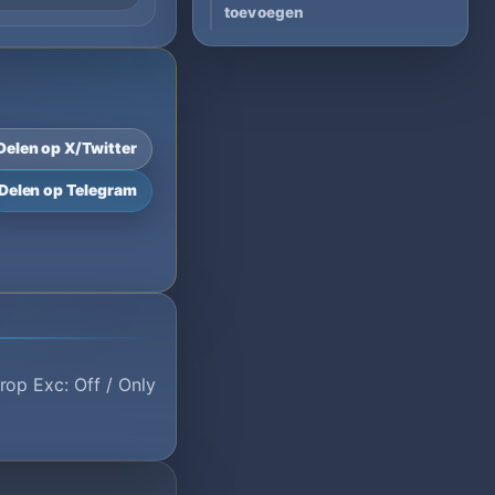
toevoegen
Delen op X/Twitter
Delen op Telegram
op Exc: Off / Only