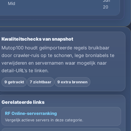
Jun
Mid
20
Kwaliteitschecks van snapshot
Mutop100 houdt geïmporteerde regels bruikbaar
door crawler-ruis op te schonen, lege bronlabels te
verwijderen en servernamen waar mogelijk naar
detail-URL’s te linken.
9 getrackt
7 zichtbaar
9 extra bronnen
Gerelateerde links
RF Online-serverranking
Vergelijk actieve servers in deze categorie.