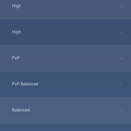
High
-
High
-
PvP
-
PvP Balanced
-
Balanced
-