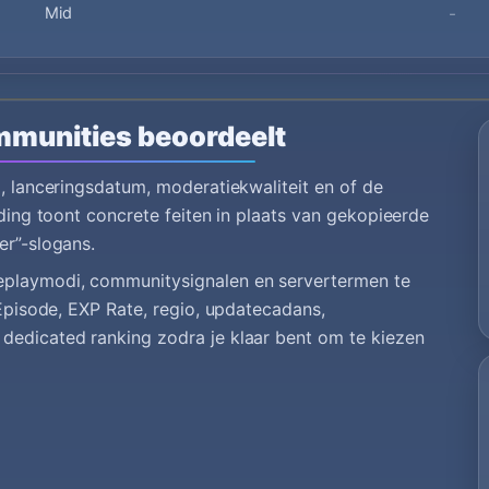
Mid
-
mmunities beoordeelt
o, lanceringsdatum, moderatiekwaliteit en of de
lding toont concrete feiten in plaats van gekopieerde
er”-slogans.
meplaymodi, communitysignalen en servertermen te
 Episode, EXP Rate, regio, updatecadans,
dedicated ranking zodra je klaar bent om te kiezen