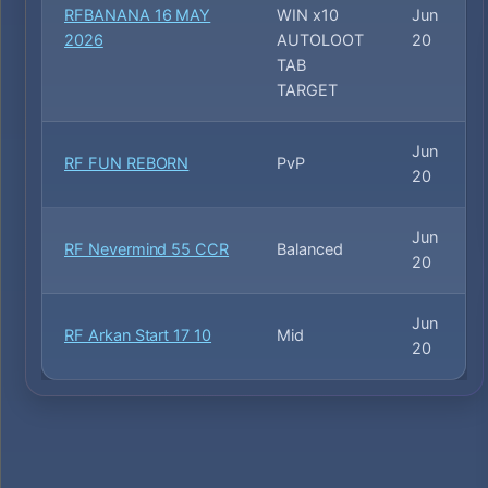
RFBANANA 16 MAY
WIN x10
Jun
2026
AUTOLOOT
20
TAB
TARGET
Jun
RF FUN REBORN
PvP
20
Jun
RF Nevermind 55 CCR
Balanced
20
Jun
RF Arkan Start 17 10
Mid
20