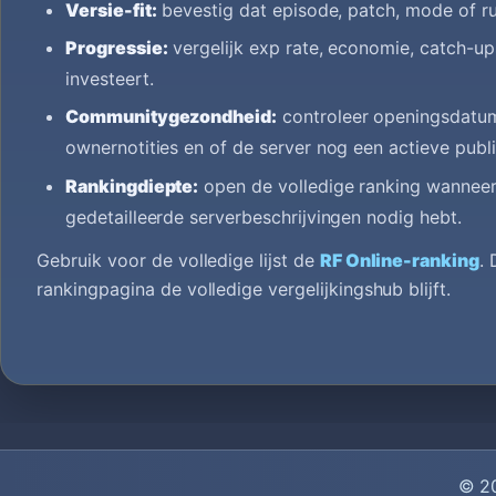
Versie-fit:
bevestig dat episode, patch, mode of rule
Progressie:
vergelijk exp rate, economie, catch-up
investeert.
Communitygezondheid:
controleer openingsdatum,
ownernotities en of de server nog een actieve publi
Rankingdiepte:
open de volledige ranking wanneer 
gedetailleerde serverbeschrijvingen nodig hebt.
Gebruik voor de volledige lijst de
RF Online-ranking
. 
rankingpagina de volledige vergelijkingshub blijft.
© 2