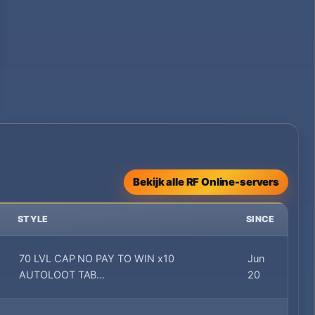
Bekijk alle RF Online-servers
STYLE
SINCE
70 LVL CAP NO PAY TO WIN x10
Jun
AUTOLOOT TAB…
20