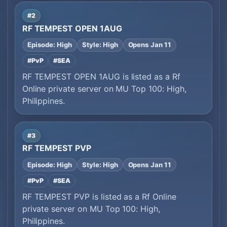
#2
RF TEMPEST OPEN 1AUG
Episode: High
Style: High
Opens Jan 11
#PvP
#SEA
RF TEMPEST OPEN 1AUG is listed as a Rf
Online private server on MU Top 100: High,
Philippines.
#3
RF TEMPEST PVP
Episode: High
Style: High
Opens Jan 11
#PvP
#SEA
RF TEMPEST PVP is listed as a Rf Online
private server on MU Top 100: High,
Philippines.