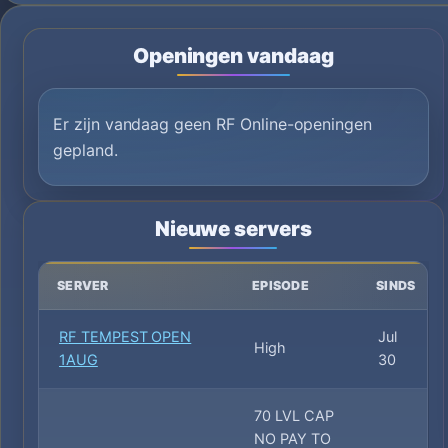
Openingen vandaag
Er zijn vandaag geen RF Online-openingen
gepland.
Nieuwe servers
SERVER
EPISODE
SINDS
RF TEMPEST OPEN
Jul
High
1AUG
30
70 LVL CAP
NO PAY TO