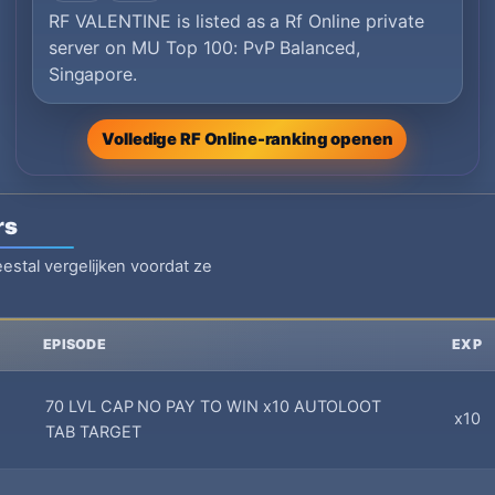
RF VALENTINE is listed as a Rf Online private
server on MU Top 100: PvP Balanced,
Singapore.
Volledige RF Online-ranking openen
rs
estal vergelijken voordat ze
EPISODE
EXP
70 LVL CAP NO PAY TO WIN x10 AUTOLOOT
x10
TAB TARGET