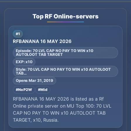
Top RF Online-servers
#1
RFBANANA 16 MAY 2026
Episode: 70 LVL CAP NO PAY TO WIN x10
AUTOLOOT TAB TARGET
EXP: x10
Style: 70 LVL CAP NO PAY TO WIN x10 AUTOLOOT
TAB…
Opens Mar 31, 2019
#No P2W
#Mid
RFBANANA 16 MAY 2026 is listed as a Rf
Online private server on MU Top 100: 70 LVL
CAP NO PAY TO WIN x10 AUTOLOOT TAB
TARGET, x10, Russia.