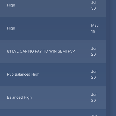
Jul
High
30
May
High
19
Jun
81 LVL CAP NO PAY TO WIN SEMI PVP
20
Jun
Pvp Balanced High
20
Jun
Balanced High
20