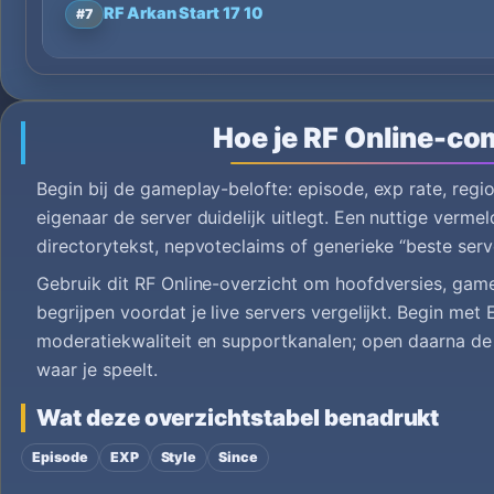
RF Arkan Start 17 10
#7
Hoe je RF Online-co
Begin bij de gameplay-belofte: episode, exp rate, regi
eigenaar de server duidelijk uitlegt. Een nuttige verme
directorytekst, nepvoteclaims of generieke “beste serv
Gebruik dit RF Online-overzicht om hoofdversies, ga
begrijpen voordat je live servers vergelijkt. Begin met
moderatiekwaliteit en supportkanalen; open daarna de 
waar je speelt.
Wat deze overzichtstabel benadrukt
Episode
EXP
Style
Since