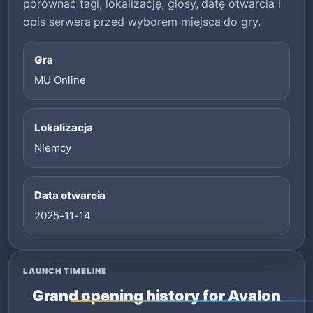
porównać tagi, lokalizację, głosy, datę otwarcia i
opis serwera przed wyborem miejsca do gry.
Gra
MU Online
Lokalizacja
Niemcy
Data otwarcia
2025-11-14
LAUNCH TIMELINE
Grand opening history for Avalon