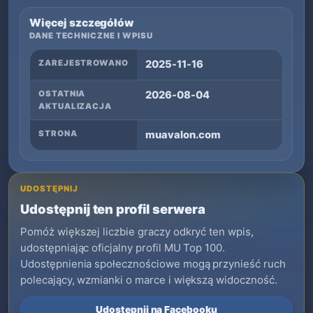
Więcej szczegółów
DANE TECHNICZNE I WPISU
ZAREJESTROWANO
2025-11-16
OSTATNIA
2026-08-04
AKTUALIZACJA
STRONA
muavalon.com
UDOSTĘPNIJ
Udostępnij ten profil serwera
Pomóż większej liczbie graczy odkryć ten wpis,
udostępniając oficjalny profil MU Top 100.
Udostępnienia społecznościowe mogą przynieść ruch
polecający, wzmianki o marce i większą widoczność.
Udostępnij na Facebooku