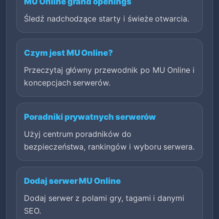
MU Online grand openings
Śledź nadchodzące starty i świeże otwarcia.
Czym jest MU Online?
Przeczytaj główny przewodnik po MU Online i
koncepcjach serwerów.
Poradniki prywatnych serwerów
Użyj centrum poradników do
bezpieczeństwa, rankingów i wyboru serwera.
Dodaj serwer MU Online
Dodaj serwer z polami gry, tagami i danymi
SEO.