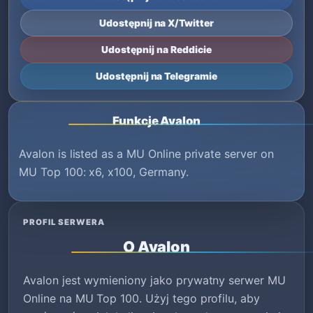
Udostępnij na X/Twitter
Udostępnij na Reddicie
Udostępnij na Telegramie
Funkcje Avalon
Avalon is listed as a MU Online private server on
MU Top 100: x6, x100, Germany.
PROFIL SERWERA
O Avalon
Avalon jest wymieniony jako prywatny serwer MU
Online na MU Top 100. Użyj tego profilu, aby