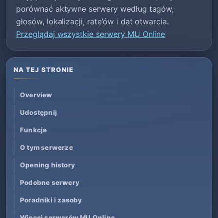
porównać aktywne serwery według tagów,
głosów, lokalizacji, rate’ów i dat otwarcia.
Przeglądaj wszystkie serwery MU Online
NA TEJ STRONIE
Overview
Udostępnij
Funkcje
O tym serwerze
Opening history
Podobne serwery
Poradniki i zasoby
Więcej serwerów MU Online