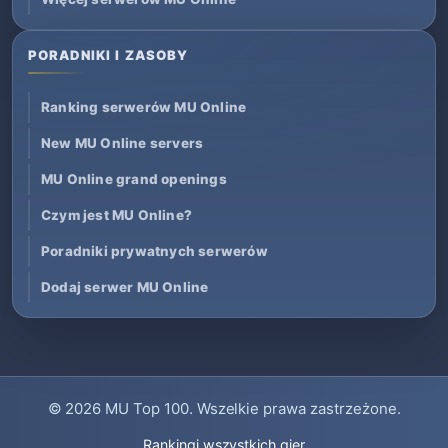
PORADNIKI I ZASOBY
Ranking serwerów MU Online
New MU Online servers
MU Online grand openings
Czym jest MU Online?
Poradniki prywatnych serwerów
Dodaj serwer MU Online
© 2026
MU Top 100
. Wszelkie prawa zastrzeżone.
Rankingi wszystkich gier