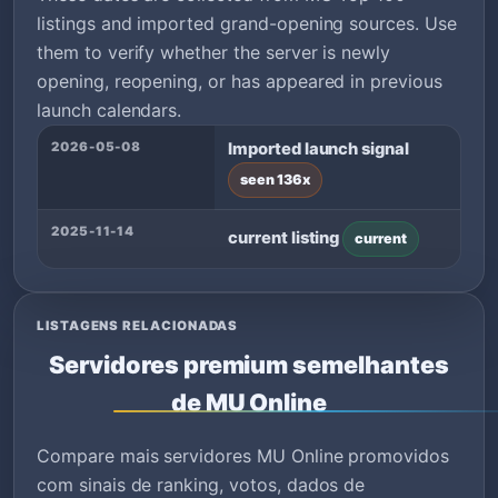
listings and imported grand-opening sources. Use
them to verify whether the server is newly
opening, reopening, or has appeared in previous
launch calendars.
2026-05-08
Imported launch signal
seen 136x
2025-11-14
current listing
current
LISTAGENS RELACIONADAS
Servidores premium semelhantes
de MU Online
Compare mais servidores MU Online promovidos
com sinais de ranking, votos, dados de