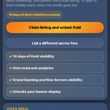
verify ownership, and publish the official listing. 14 days of
Gold visibility starts when the profile goes live.
14 days of Gold visibility included
Claim listing and unlock Gold
List a different server free
✓ 14 days of Gold visibility
✓ Vote tools and analytics
✓ Grand Opening and New Servers visibility
✓ Unlocks your banner display
VISÃO GERAL