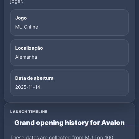
jogar.
Jogo
MU Online
Localização
Alemanha
Data de abertura
2025-11-14
LAUNCH TIMELINE
Grand opening history for Avalon
These dates are collected from MU Top 100