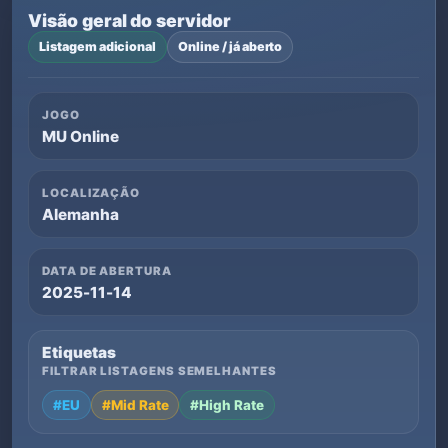
Visão geral do servidor
Listagem adicional
Online / já aberto
JOGO
MU Online
LOCALIZAÇÃO
Alemanha
DATA DE ABERTURA
2025-11-14
Etiquetas
FILTRAR LISTAGENS SEMELHANTES
#EU
#Mid Rate
#High Rate