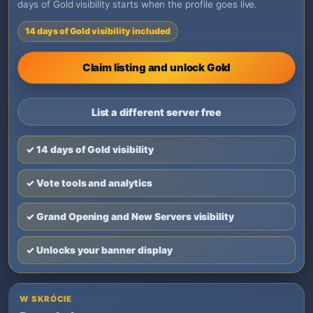
days of Gold visibility starts when the profile goes live.
14 days of Gold visibility included
Claim listing and unlock Gold
List a different server free
✓ 14 days of Gold visibility
✓ Vote tools and analytics
✓ Grand Opening and New Servers visibility
✓ Unlocks your banner display
W SKRÓCIE