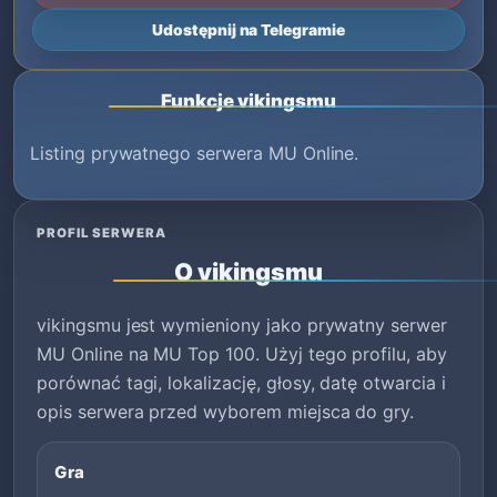
Udostępnij na Telegramie
Funkcje vikingsmu
Listing prywatnego serwera MU Online.
PROFIL SERWERA
O vikingsmu
vikingsmu jest wymieniony jako prywatny serwer
MU Online na MU Top 100. Użyj tego profilu, aby
porównać tagi, lokalizację, głosy, datę otwarcia i
opis serwera przed wyborem miejsca do gry.
Gra