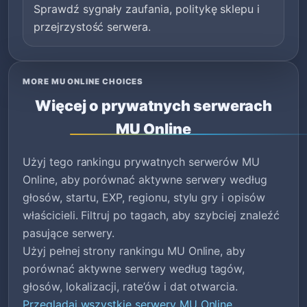
Sprawdź sygnały zaufania, politykę sklepu i
przejrzystość serwera.
MORE MU ONLINE CHOICES
Więcej o prywatnych serwerach
MU Online
Użyj tego rankingu prywatnych serwerów MU
Online, aby porównać aktywne serwery według
głosów, startu, EXP, regionu, stylu gry i opisów
właścicieli. Filtruj po tagach, aby szybciej znaleźć
pasujące serwery.
Użyj pełnej strony rankingu MU Online, aby
porównać aktywne serwery według tagów,
głosów, lokalizacji, rate’ów i dat otwarcia.
Przeglądaj wszystkie serwery MU Online