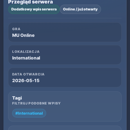
Przegląd serwera
Dodatkowy wpis serwera
Online / już otwarty
GRA
MU Online
LOKALIZACJA
International
DATA OTWARCIA
2026-05-15
Tagi
FILTRUJ PODOBNE WPISY
#International