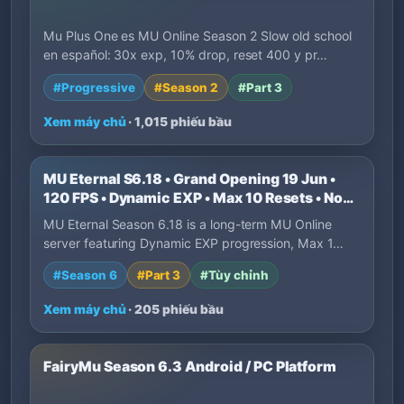
Mu Plus One es MU Online Season 2 Slow old school
en español: 30x exp, 10% drop, reset 400 y pr…
#Progressive
#Season 2
#Part 3
Xem máy chủ
· 1,015 phiếu bầu
MU Eternal S6.18 • Grand Opening 19 Jun •
120 FPS • Dynamic EXP • Max 10 Resets • No
P2W
MU Eternal Season 6.18 is a long-term MU Online
server featuring Dynamic EXP progression, Max 1…
#Season 6
#Part 3
#Tùy chỉnh
Xem máy chủ
· 205 phiếu bầu
FairyMu Season 6.3 Android / PC Platform