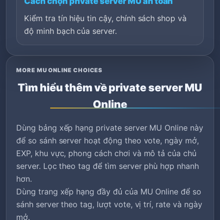
Cách chọn private server MU an toàn
Kiểm tra tín hiệu tin cậy, chính sách shop và
độ minh bạch của server.
MORE MU ONLINE CHOICES
Tìm hiểu thêm về private server MU
Online
Dùng bảng xếp hạng private server MU Online này
để so sánh server hoạt động theo vote, ngày mở,
EXP, khu vực, phong cách chơi và mô tả của chủ
server. Lọc theo tag để tìm server phù hợp nhanh
hơn.
Dùng trang xếp hạng đầy đủ của MU Online để so
sánh server theo tag, lượt vote, vị trí, rate và ngày
mở.