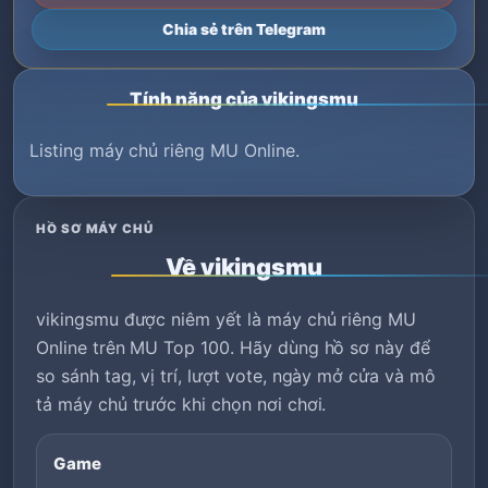
Chia sẻ trên Telegram
Tính năng của vikingsmu
Listing máy chủ riêng MU Online.
HỒ SƠ MÁY CHỦ
Về vikingsmu
vikingsmu được niêm yết là máy chủ riêng MU
Online trên MU Top 100. Hãy dùng hồ sơ này để
so sánh tag, vị trí, lượt vote, ngày mở cửa và mô
tả máy chủ trước khi chọn nơi chơi.
Game