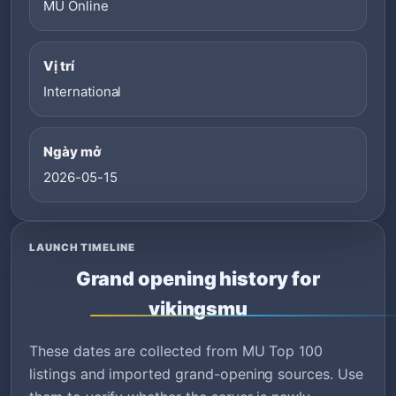
MU Online
Vị trí
International
Ngày mở
2026-05-15
LAUNCH TIMELINE
Grand opening history for
vikingsmu
These dates are collected from MU Top 100
listings and imported grand-opening sources. Use