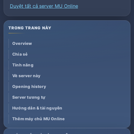
Duyệt tất cả server MU Online
TRONG TRANG NÀY
Overview
Chia sẻ
Tính năng
Về server này
Opening history
Server tương tự
Hướng dẫn & tài nguyên
Thêm máy chủ MU Online