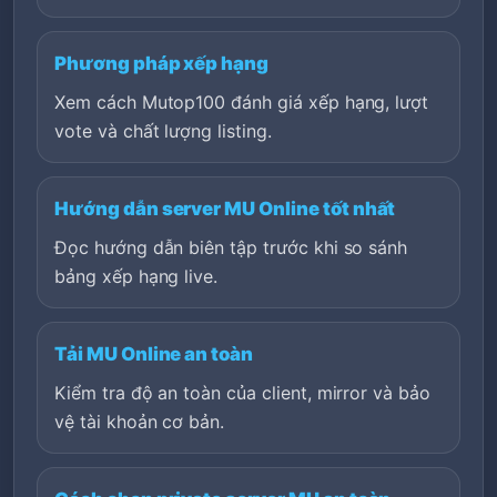
Phương pháp xếp hạng
Xem cách Mutop100 đánh giá xếp hạng, lượt
vote và chất lượng listing.
Hướng dẫn server MU Online tốt nhất
Đọc hướng dẫn biên tập trước khi so sánh
bảng xếp hạng live.
Tải MU Online an toàn
Kiểm tra độ an toàn của client, mirror và bảo
vệ tài khoản cơ bản.