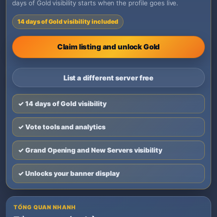
days of Gold visibility starts when the profile goes live.
14 days of Gold visibility included
Claim listing and unlock Gold
List a different server free
✓ 14 days of Gold visibility
✓ Vote tools and analytics
✓ Grand Opening and New Servers visibility
✓ Unlocks your banner display
TỔNG QUAN NHANH