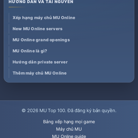
HƯỚNG DẪN VÀ TÀI NGUYÊN
Xếp hạng máy chủ MU Online
New MU Online servers
MU Online grand openings
MU Online là gì?
Hướng dẫn private server
Thêm máy chủ MU Online
© 2026
MU Top 100
. Đã đăng ký bản quyền.
Bảng xếp hạng mọi game
Máy chủ MU
MU Online guide