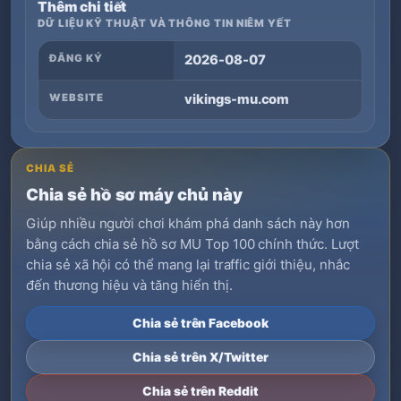
Thêm chi tiết
DỮ LIỆU KỸ THUẬT VÀ THÔNG TIN NIÊM YẾT
ĐĂNG KÝ
2026-08-07
WEBSITE
vikings-mu.com
CHIA SẺ
Chia sẻ hồ sơ máy chủ này
Giúp nhiều người chơi khám phá danh sách này hơn
bằng cách chia sẻ hồ sơ MU Top 100 chính thức. Lượt
chia sẻ xã hội có thể mang lại traffic giới thiệu, nhắc
đến thương hiệu và tăng hiển thị.
Chia sẻ trên Facebook
Chia sẻ trên X/Twitter
Chia sẻ trên Reddit