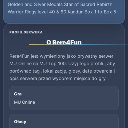
Golden and Silver Medals Star of Sacred Rebirth
Warrior Rings level 40 & 80 Kundun Box 1 to Box 5
PROFIL SERWERA
O Rere4Fun
Rere4Fun jest wymieniony jako prywatny serwer
MU Online na MU Top 100. Użyj tego profilu, aby
porównać tagi, lokalizację, głosy, datę otwarcia i
opis serwera przed wyborem miejsca do gry.
Gra
MU Online
Głosy