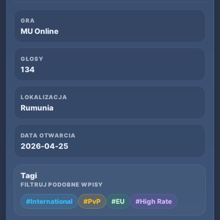
GRA
MU Online
GŁOSY
134
LOKALIZACJA
Rumunia
DATA OTWARCIA
2026-04-25
Tagi
FILTRUJ PODOBNE WPISY
#International
#PvP
#EU
#High Rate