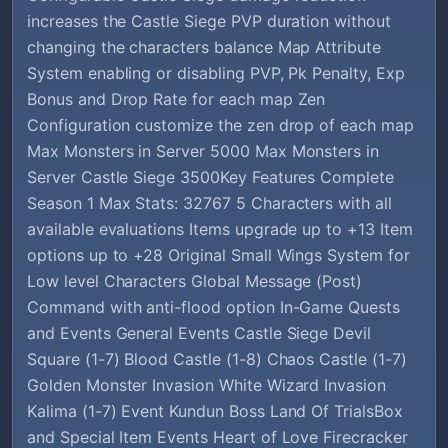
increases the Castle Siege PVP duration without
changing the characters balance Map Attribute
System enabling or disabling PVP, Pk Penalty, Exp
Bonus and Drop Rate for each map Zen
Configuration customize the zen drop of each map
Max Monsters in Server 5000 Max Monsters in
Server Castle Siege 3500Key Features Complete
Season 1 Max Stats: 32767 5 Characters with all
available evaluations Items upgrade up to +13 Item
options up to +28 Original Small Wings System for
Low level Characters Global Message (Post)
Command with anti-flood option In-Game Quests
and Events General Events Castle Siege Devil
Square (1-7) Blood Castle (1-8) Chaos Castle (1-7)
Golden Monster Invasion White Wizard Invasion
Kalima (1-7) Event Kundun Boss Land Of TrialsBox
and Special Item Events Heart of Love Firecracker