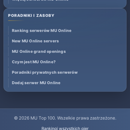
PORADNIKI I ZASOBY
Ranking serwerów MU Online
New MU Online servers
MU Online grand openings
Czym jest MU Online?
Poradniki prywatnych serwerów
Dodaj serwer MU Online
© 2026
MU Top 100
. Wszelkie prawa zastrzeżone.
Rankingi wszystkich gier