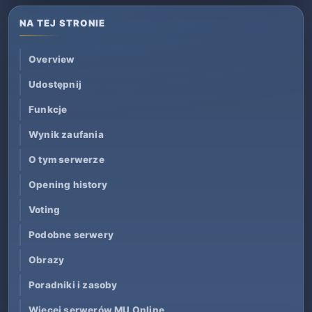
NA TEJ STRONIE
Overview
Udostępnij
Funkcje
Wynik zaufania
O tym serwerze
Opening history
Voting
Podobne serwery
Obrazy
Poradniki i zasoby
Więcej serwerów MU Online