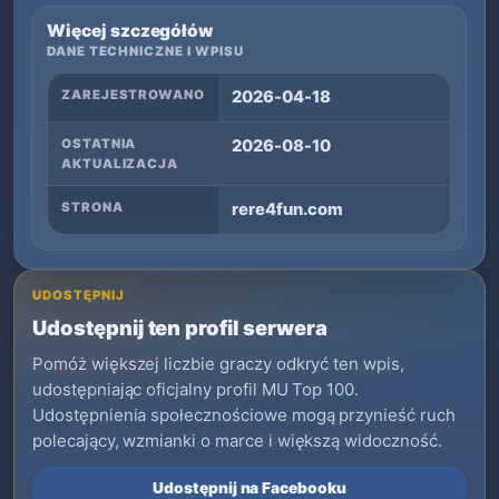
Więcej szczegółów
DANE TECHNICZNE I WPISU
ZAREJESTROWANO
2026-04-18
OSTATNIA
2026-08-10
AKTUALIZACJA
STRONA
rere4fun.com
UDOSTĘPNIJ
Udostępnij ten profil serwera
Pomóż większej liczbie graczy odkryć ten wpis,
udostępniając oficjalny profil MU Top 100.
Udostępnienia społecznościowe mogą przynieść ruch
polecający, wzmianki o marce i większą widoczność.
Udostępnij na Facebooku