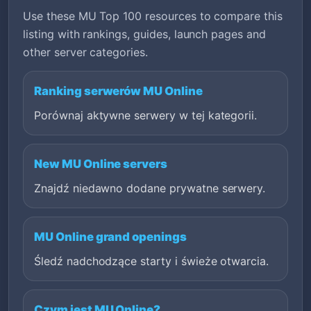
Use these MU Top 100 resources to compare this
listing with rankings, guides, launch pages and
other server categories.
Ranking serwerów MU Online
Porównaj aktywne serwery w tej kategorii.
New MU Online servers
Znajdź niedawno dodane prywatne serwery.
MU Online grand openings
Śledź nadchodzące starty i świeże otwarcia.
Czym jest MU Online?