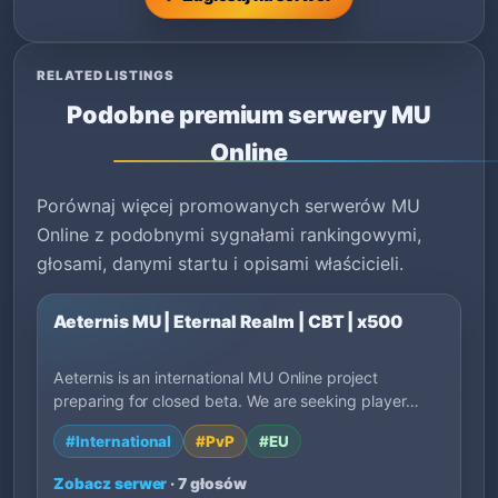
RELATED LISTINGS
Podobne premium serwery MU
Online
Porównaj więcej promowanych serwerów MU
Online z podobnymi sygnałami rankingowymi,
głosami, danymi startu i opisami właścicieli.
Aeternis MU | Eternal Realm | CBT | x500
Aeternis is an international MU Online project
preparing for closed beta. We are seeking player…
#International
#PvP
#EU
Zobacz serwer
· 7 głosów