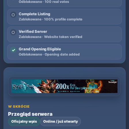
Odblokowane · 100 real votes
Complete Listing
○
Zablokowane · 100% profile complete
Verified Server
○
Zablokowane · Website token verified
Grand Opening Eligible
✓
Odblokowane · Opening date added
W SKRÓCIE
Przegląd serwera
Oficjalny wpis
Online / już otwarty