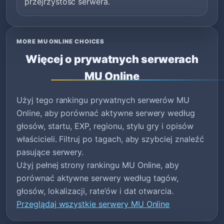
przejrzystość serwera.
MORE MU ONLINE CHOICES
Więcej o prywatnych serwerach
MU Online
Użyj tego rankingu prywatnych serwerów MU
Online, aby porównać aktywne serwery według
głosów, startu, EXP, regionu, stylu gry i opisów
właścicieli. Filtruj po tagach, aby szybciej znaleźć
pasujące serwery.
Użyj pełnej strony rankingu MU Online, aby
porównać aktywne serwery według tagów,
głosów, lokalizacji, rate’ów i dat otwarcia.
Przeglądaj wszystkie serwery MU Online