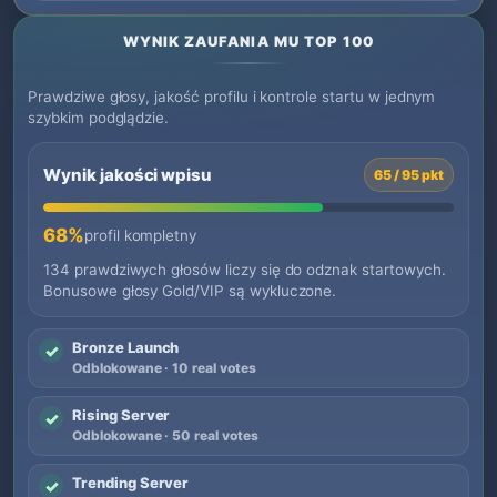
WYNIK ZAUFANIA MU TOP 100
Prawdziwe głosy, jakość profilu i kontrole startu w jednym
szybkim podglądzie.
Wynik jakości wpisu
65 / 95 pkt
68%
profil kompletny
134 prawdziwych głosów liczy się do odznak startowych.
Bonusowe głosy Gold/VIP są wykluczone.
Bronze Launch
✓
Odblokowane · 10 real votes
Rising Server
✓
Odblokowane · 50 real votes
Trending Server
✓