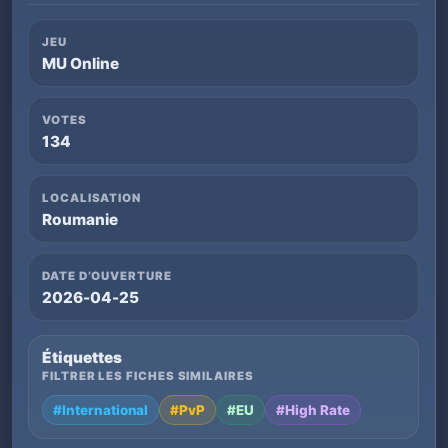
JEU
MU Online
VOTES
134
LOCALISATION
Roumanie
DATE D’OUVERTURE
2026-04-25
Étiquettes
FILTRER LES FICHES SIMILAIRES
#International
#PvP
#EU
#High Rate