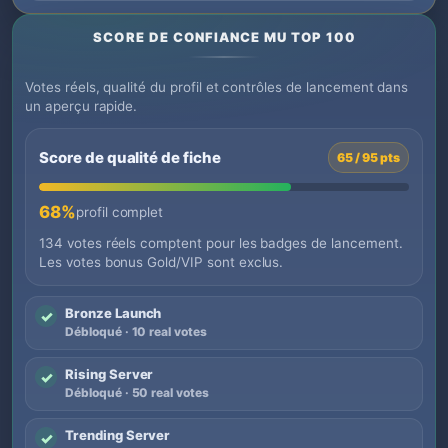
SCORE DE CONFIANCE MU TOP 100
Votes réels, qualité du profil et contrôles de lancement dans
un aperçu rapide.
Score de qualité de fiche
65 / 95 pts
68%
profil complet
134 votes réels comptent pour les badges de lancement.
Les votes bonus Gold/VIP sont exclus.
Bronze Launch
✓
Débloqué · 10 real votes
Rising Server
✓
Débloqué · 50 real votes
Trending Server
✓