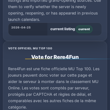
listings and imported grand-opening sources. Use
them to verify whether the server is newly
opening, reopening, or has appeared in previous
launch calendars.
2026-04-25
current listing
current
VOTE OFFICIEL MU TOP 100
Vote for Rere4Fun
Rere4Fun est une fiche officielle MU Top 100. Les
joueurs peuvent donc voter sur cette page et
aider le serveur à monter dans le classement MU
Online. Les votes sont comptés par serveur,
protégés par CAPTCHA et règles de délai, et
comparables avec les autres fiches de la même
catégorie.