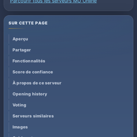
Parcourir tous les serveurs MU Online
SUR CETTE PAGE
Aperçu
Partager
Fonctionnalités
Score de confiance
À propos de ce serveur
Opening history
Voting
Serveurs similaires
Images