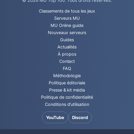
© 2026
MU Top 100
. Tous droits réservés.
Classements de tous les jeux
Serveurs MU
MU Online guide
Nouveaux serveurs
Guides
Actualités
À propos
Contact
FAQ
Méthodologie
Politique éditoriale
Presse & kit média
Politique de confidentialité
Conditions d'utilisation
YouTube
Discord