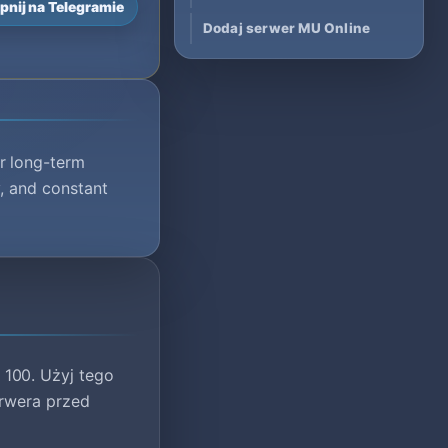
pnij na Telegramie
Dodaj serwer MU Online
r long-term
, and constant
 100. Użyj tego
serwera przed