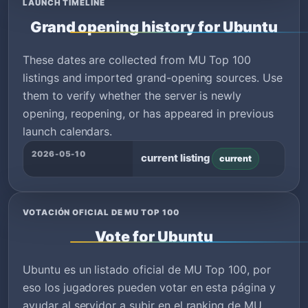
LAUNCH TIMELINE
Grand opening history for Ubuntu
These dates are collected from MU Top 100
listings and imported grand-opening sources. Use
them to verify whether the server is newly
opening, reopening, or has appeared in previous
launch calendars.
2026-05-10
current listing
current
VOTACIÓN OFICIAL DE MU TOP 100
Vote for Ubuntu
Ubuntu es un listado oficial de MU Top 100, por
eso los jugadores pueden votar en esta página y
ayudar al servidor a subir en el ranking de MU