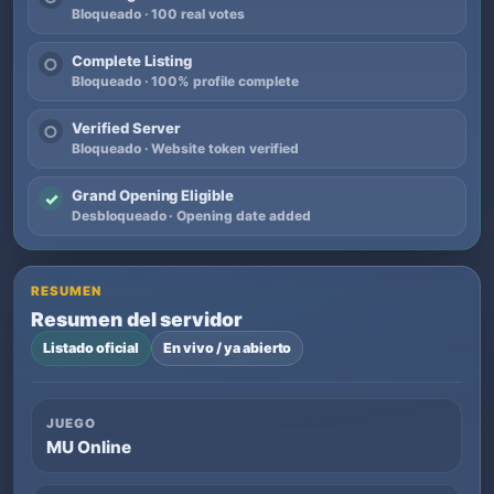
Bloqueado · 100 real votes
Complete Listing
○
Bloqueado · 100% profile complete
Verified Server
○
Bloqueado · Website token verified
Grand Opening Eligible
✓
Desbloqueado · Opening date added
RESUMEN
Resumen del servidor
Listado oficial
En vivo / ya abierto
JUEGO
MU Online