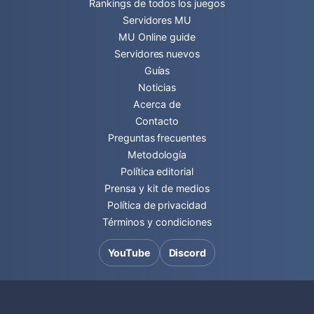
Rankings de todos los juegos
Servidores MU
MU Online guide
Servidores nuevos
Guías
Noticias
Acerca de
Contacto
Preguntas frecuentes
Metodología
Política editorial
Prensa y kit de medios
Política de privacidad
Términos y condiciones
YouTube
Discord