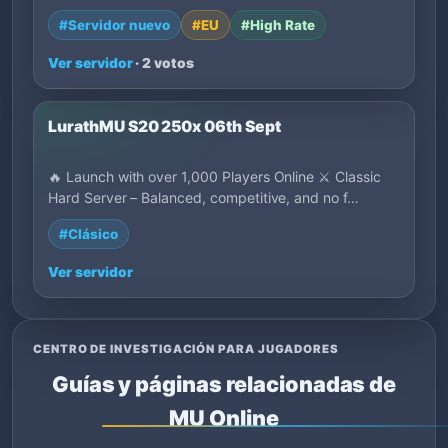
#Servidor nuevo
#EU
#High Rate
Ver servidor
· 2 votos
LurathMU S20 250x 06th Sept
🔥 Launch with over 1,000 Players Online ⚔ Classic
Hard Server – Balanced, competitive, and no f…
#Clásico
Ver servidor
CENTRO DE INVESTIGACIÓN PARA JUGADORES
Guías y páginas relacionadas de
MU Online