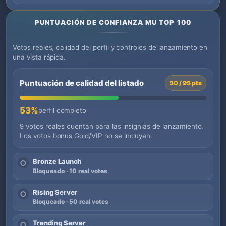
PUNTUACIÓN DE CONFIANZA MU TOP 100
Votos reales, calidad del perfil y controles de lanzamiento en
una vista rápida.
Puntuación de calidad del listado
50 / 95 pts
53%
perfil completo
9 votos reales cuentan para las insignias de lanzamiento.
Los votos bonus Gold/VIP no se incluyen.
Bronze Launch
○
Bloqueado · 10 real votes
Rising Server
○
Bloqueado · 50 real votes
Trending Server
○