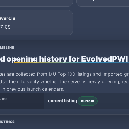
twarcia
07-09
IMELINE
d opening history for EvolvedPWI
tes are collected from MU Top 100 listings and imported g
Use them to verify whether the server is newly opening, reo
in previous launch calendars.
-09
current listing
current
ISTINGS