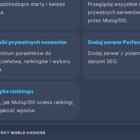
nadchodzące starty i świeże
Przeglądaj wszystkie 
a.
prywatnych serwerów
przez Mutop100.
niki prywatnych serwerów
Dodaj serwer Perfec
entrum poradników do
Dodaj serwer z polami
czeństwa, rankingów i wyboru
danymi SEO.
a.
yka rankingu
 jak Mutop100 ocenia rankingi,
 jakość wpisów.
FECT WORLD CHOICES