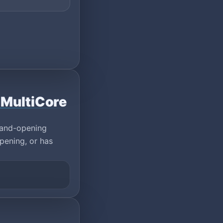
 MultiCore
rand-opening
pening, or has