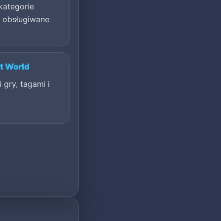
kategorie
 obsługiwane
t World
 gry, tagami i