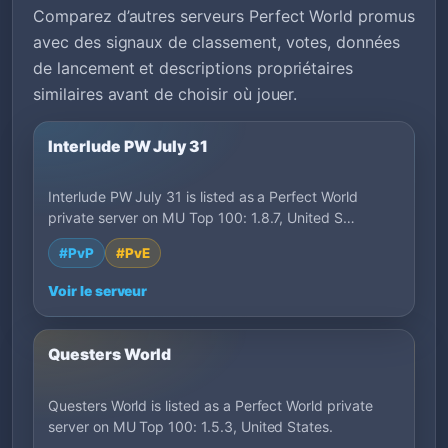
Comparez d’autres serveurs Perfect World promus
avec des signaux de classement, votes, données
de lancement et descriptions propriétaires
similaires avant de choisir où jouer.
Interlude PW July 31
Interlude PW July 31 is listed as a Perfect World
private server on MU Top 100: 1.8.7, United S…
#PvP
#PvE
Voir le serveur
Questers World
Questers World is listed as a Perfect World private
server on MU Top 100: 1.5.3, United States.