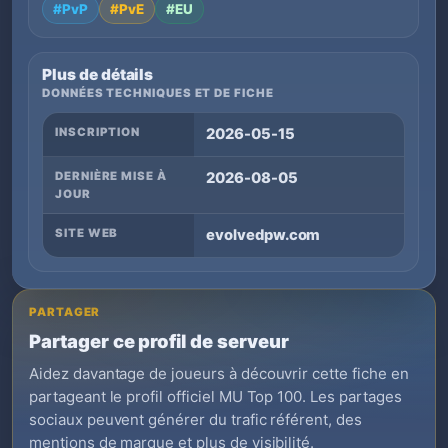
#PvP
#PvE
#EU
Plus de détails
DONNÉES TECHNIQUES ET DE FICHE
INSCRIPTION
2026-05-15
DERNIÈRE MISE À
2026-08-05
JOUR
SITE WEB
evolvedpw.com
PARTAGER
Partager ce profil de serveur
Aidez davantage de joueurs à découvrir cette fiche en
partageant le profil officiel MU Top 100. Les partages
sociaux peuvent générer du trafic référent, des
mentions de marque et plus de visibilité.