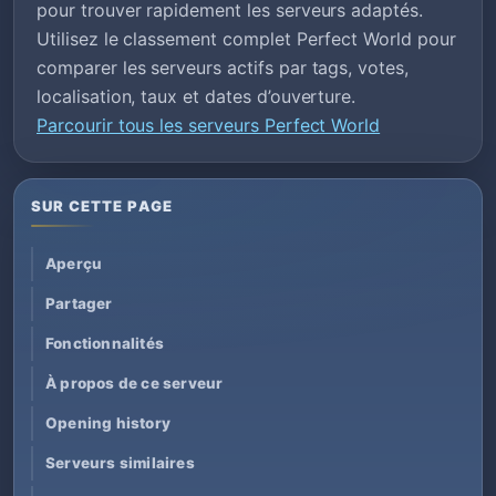
pour trouver rapidement les serveurs adaptés.
Utilisez le classement complet Perfect World pour
comparer les serveurs actifs par tags, votes,
localisation, taux et dates d’ouverture.
Parcourir tous les serveurs Perfect World
SUR CETTE PAGE
Aperçu
Partager
Fonctionnalités
À propos de ce serveur
Opening history
Serveurs similaires