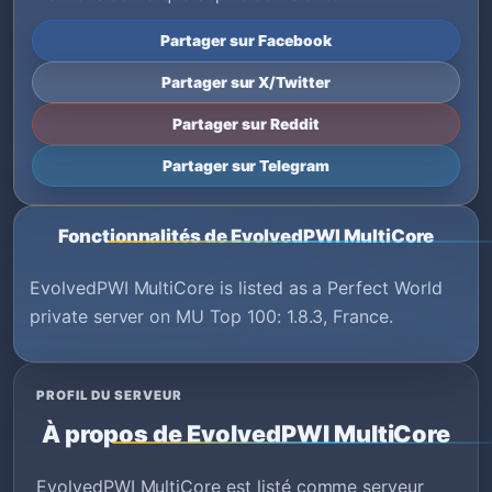
Partager sur Facebook
Partager sur X/Twitter
Partager sur Reddit
Partager sur Telegram
Fonctionnalités de EvolvedPWI MultiCore
EvolvedPWI MultiCore is listed as a Perfect World
private server on MU Top 100: 1.8.3, France.
PROFIL DU SERVEUR
À propos de EvolvedPWI MultiCore
EvolvedPWI MultiCore est listé comme serveur