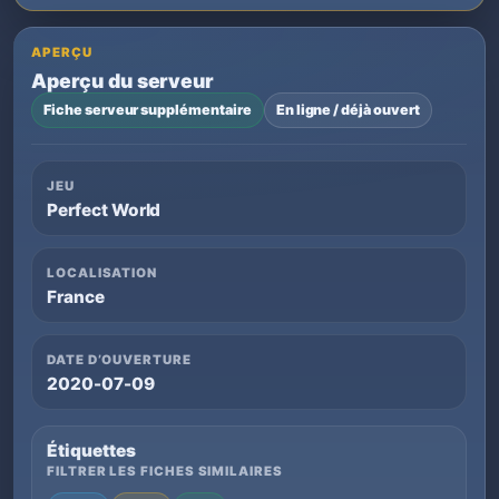
APERÇU
Aperçu du serveur
Fiche serveur supplémentaire
En ligne / déjà ouvert
JEU
Perfect World
LOCALISATION
France
DATE D’OUVERTURE
2020-07-09
Étiquettes
FILTRER LES FICHES SIMILAIRES