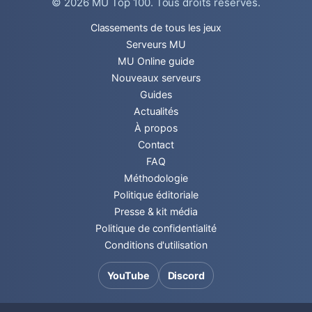
© 2026
MU Top 100
. Tous droits réservés.
Classements de tous les jeux
Serveurs MU
MU Online guide
Nouveaux serveurs
Guides
Actualités
À propos
Contact
FAQ
Méthodologie
Politique éditoriale
Presse & kit média
Politique de confidentialité
Conditions d'utilisation
YouTube
Discord