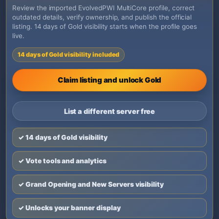
Review the imported EvolvedPWI MultiCore profile, correct
outdated details, verify ownership, and publish the official
listing. 14 days of Gold visibility starts when the profile goes
live.
14 days of Gold visibility included
Claim listing and unlock Gold
List a different server free
✓ 14 days of Gold visibility
✓ Vote tools and analytics
✓ Grand Opening and New Servers visibility
✓ Unlocks your banner display