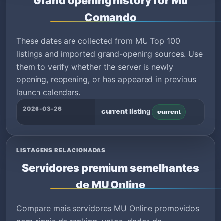
Grand opening history for Mu
Comando
These dates are collected from MU Top 100
listings and imported grand-opening sources. Use
them to verify whether the server is newly
opening, reopening, or has appeared in previous
launch calendars.
2026-03-26
current listing
current
LISTAGENS RELACIONADAS
Servidores premium semelhantes
de MU Online
Compare mais servidores MU Online promovidos
com sinais de ranking, votos, dados de