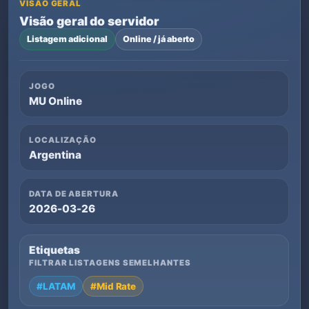
VISÃO GERAL
Visão geral do servidor
Listagem adicional
Online / já aberto
JOGO
MU Online
LOCALIZAÇÃO
Argentina
DATA DE ABERTURA
2026-03-26
Etiquetas
FILTRAR LISTAGENS SEMELHANTES
#LATAM
#Mid Rate