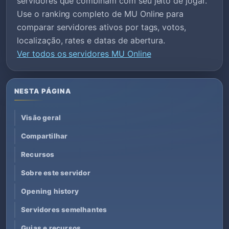
servidores que combinam com seu jeito de jogar.
Use o ranking completo de MU Online para
comparar servidores ativos por tags, votos,
localização, rates e datas de abertura.
Ver todos os servidores MU Online
NESTA PÁGINA
Visão geral
Compartilhar
Recursos
Sobre este servidor
Opening history
Servidores semelhantes
Guias e recursos