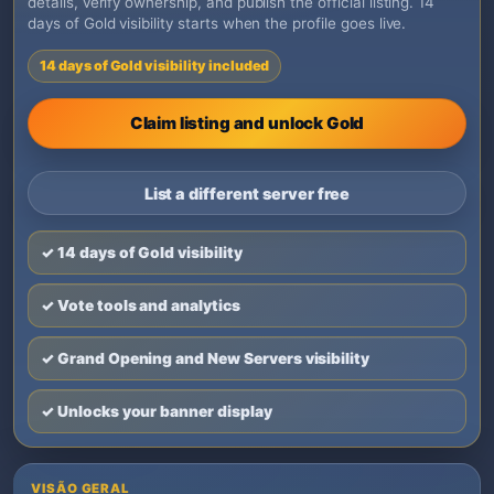
details, verify ownership, and publish the official listing. 14
days of Gold visibility starts when the profile goes live.
14 days of Gold visibility included
Claim listing and unlock Gold
List a different server free
✓ 14 days of Gold visibility
✓ Vote tools and analytics
✓ Grand Opening and New Servers visibility
✓ Unlocks your banner display
VISÃO GERAL