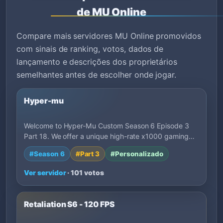
de MU Online
Compare mais servidores MU Online promovidos
com sinais de ranking, votos, dados de
lançamento e descrições dos proprietários
semelhantes antes de escolher onde jogar.
Hyper-mu
Welcome to Hyper-Mu Custom Season 6 Episode 3
Part 18. We offer a unique high-rate x1000 gaming…
#Season 6
#Part 3
#Personalizado
Ver servidor
· 101 votos
Retaliation S6 - 120 FPS