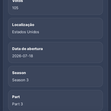
Votos
105
Localização
Estados Unidos
Data de abertura
2026-07-18
Season
Season 3
Part
Part 3