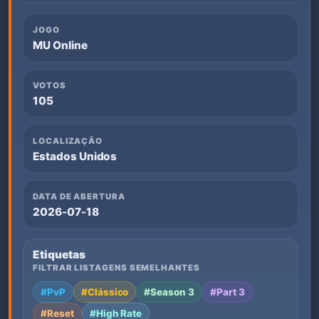
JOGO
MU Online
VOTOS
105
LOCALIZAÇÃO
Estados Unidos
DATA DE ABERTURA
2026-07-18
Etiquetas
FILTRAR LISTAGENS SEMELHANTES
#PvP
#Clássico
#Season 3
#Part 3
#Reset
#High Rate