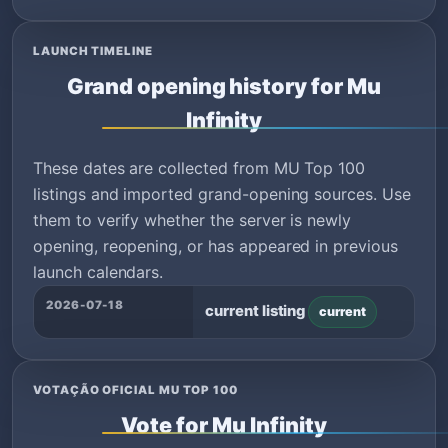
LAUNCH TIMELINE
Grand opening history for Mu
Infinity
These dates are collected from MU Top 100
listings and imported grand-opening sources. Use
them to verify whether the server is newly
opening, reopening, or has appeared in previous
launch calendars.
2026-07-18
current listing
current
VOTAÇÃO OFICIAL MU TOP 100
Vote for Mu Infinity