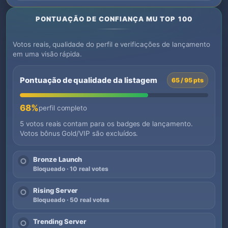
PONTUAÇÃO DE CONFIANÇA MU TOP 100
Votos reais, qualidade do perfil e verificações de lançamento
em uma visão rápida.
Pontuação de qualidade da listagem
65 / 95 pts
68%
perfil completo
5 votos reais contam para os badges de lançamento.
Votos bônus Gold/VIP são excluídos.
Bronze Launch
○
Bloqueado · 10 real votes
Rising Server
○
Bloqueado · 50 real votes
Trending Server
○