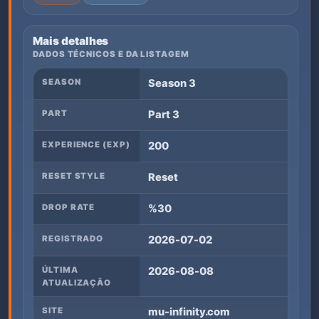
Mais detalhes
DADOS TÉCNICOS E DA LISTAGEM
SEASON
Season 3
PART
Part 3
EXPERIENCE (EXP)
200
RESET STYLE
Reset
DROP RATE
%30
REGISTRADO
2026-07-02
ÚLTIMA
2026-08-08
ATUALIZAÇÃO
SITE
mu-infinity.com