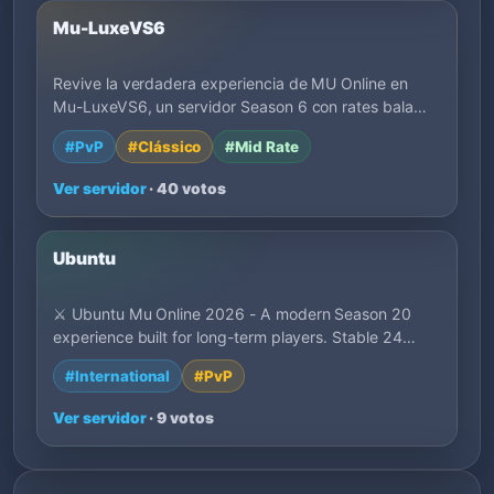
Mu-LuxeVS6
Revive la verdadera experiencia de MU Online en
Mu-LuxeVS6, un servidor Season 6 con rates bala…
#PvP
#Clássico
#Mid Rate
Ver servidor
· 40 votos
Ubuntu
⚔️ Ubuntu Mu Online 2026 - A modern Season 20
experience built for long-term players. Stable 24…
#International
#PvP
Ver servidor
· 9 votos