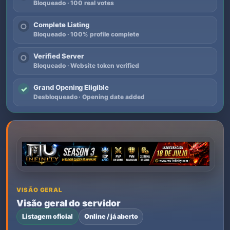
Bloqueado · 100 real votes
Complete Listing
○
Bloqueado · 100% profile complete
Verified Server
○
Bloqueado · Website token verified
Grand Opening Eligible
✓
Desbloqueado · Opening date added
VISÃO GERAL
Visão geral do servidor
Listagem oficial
Online / já aberto