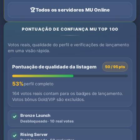
🏆
Todos os servidores MU Online
PONTUAÇÃO DE CONFIANÇA MU TOP 100
Votos reais, qualidade do perfil e verificações de lançamento
em uma visão rápida.
Pontuação de qualidade da listagem
50 / 95 pts
53%
perfil completo
164 votos reais contam para os badges de lançamento.
Votos bônus Gold/VIP são excluídos.
Bronze Launch
✓
Desbloqueado · 10 real votes
Rising Server
✓