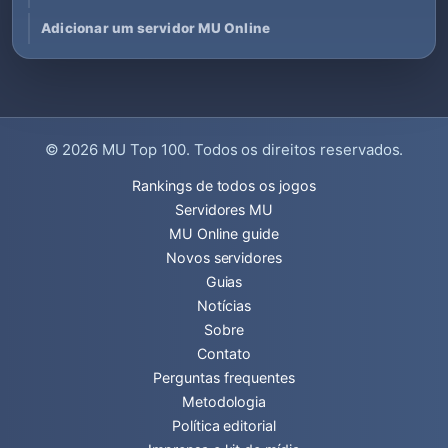
Adicionar um servidor MU Online
© 2026
MU Top 100
. Todos os direitos reservados.
Rankings de todos os jogos
Servidores MU
MU Online guide
Novos servidores
Guias
Notícias
Sobre
Contato
Perguntas frequentes
Metodologia
Política editorial