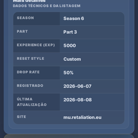
Mais detalhes
DADOS TÉCNICOS E DA LISTAGEM
SEASON
Season 6
PART
Part 3
EXPERIENCE (EXP)
5000
RESET STYLE
Custom
DROP RATE
50%
REGISTRADO
2026-06-07
ÚLTIMA
2026-08-08
ATUALIZAÇÃO
SITE
mu.retaliation.eu