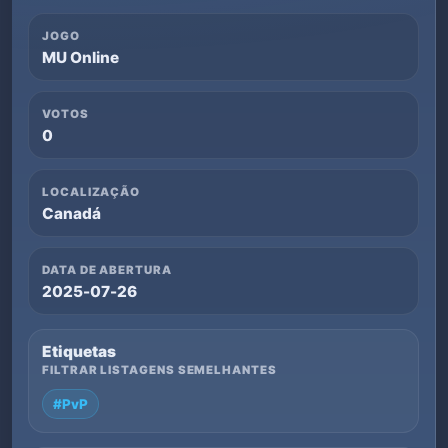
JOGO
MU Online
VOTOS
0
LOCALIZAÇÃO
Canadá
DATA DE ABERTURA
2025-07-26
Etiquetas
FILTRAR LISTAGENS SEMELHANTES
#PvP