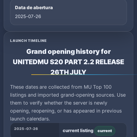
Data de abertura
2025-07-26
LAUNCH TIMELINE
Grand opening history for
UNITEDMU S20 PART 2.2 RELEASE
26TH JULY
These dates are collected from MU Top 100
listings and imported grand-opening sources. Use
them to verify whether the server is newly
opening, reopening, or has appeared in previous
launch calendars.
2025-07-26
current listing
current