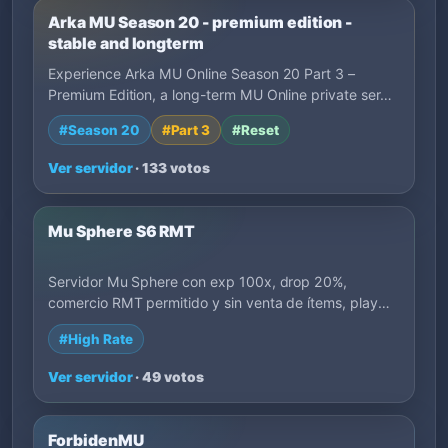
Arka MU Season 20 - premium edition -
stable and longterm
Experience Arka MU Online Season 20 Part 3 –
Premium Edition, a long-term MU Online private ser…
#Season 20
#Part 3
#Reset
Ver servidor
· 133 votos
Mu Sphere S6 RMT
Servidor Mu Sphere con exp 100x, drop 20%,
comercio RMT permitido y sin venta de ítems, play
to…
#High Rate
Ver servidor
· 49 votos
ForbidenMU