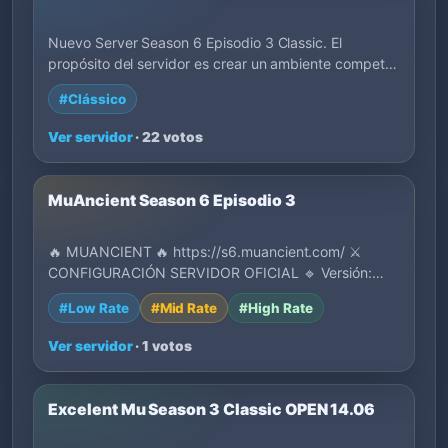
Nuevo Server Season 6 Episodio 3 Classic. El
propósito del servidor es crear un ambiente compet…
#Clássico
Ver servidor
· 22 votos
MuAncient Season 6 Episodio 3
🔥 MUANCIENT 🔥 https://s6.muancient.com/ ⚔️
CONFIGURACIÓN SERVIDOR OFICIAL 🔹 Versión:
Season 6 🔹…
#Low Rate
#Mid Rate
#High Rate
Ver servidor
· 1 votos
Excelent Mu Season 3 Classic OPEN 14.06