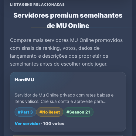
LISTAGENS RELACIONADAS
Servidores premium semelhantes
de MU Online
Compare mais servidores MU Online promovidos
com sinais de ranking, votos, dados de
lançamento e descrições dos proprietários
semelhantes antes de escolher onde jogar.
HardMU
Servidor de Mu Online privado com rates baixas e
itens valisos. Crie sua conta e aproveite para…
#Part 3
#No Reset
#Season 21
Ver servidor
· 100 votos