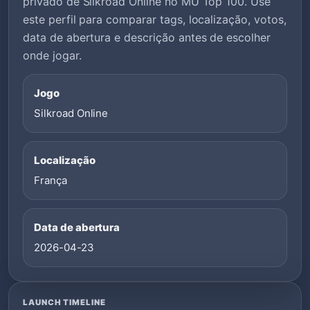
privado de Silkroad Online no MU Top 100. Use
este perfil para comparar tags, localização, votos,
data de abertura e descrição antes de escolher
onde jogar.
Jogo
Silkroad Online
Localização
França
Data de abertura
2026-04-23
LAUNCH TIMELINE