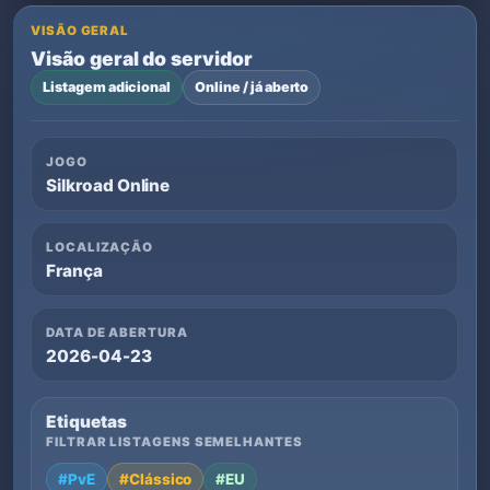
VISÃO GERAL
Visão geral do servidor
Listagem adicional
Online / já aberto
JOGO
Silkroad Online
LOCALIZAÇÃO
França
DATA DE ABERTURA
2026-04-23
Etiquetas
FILTRAR LISTAGENS SEMELHANTES
#PvE
#Clássico
#EU