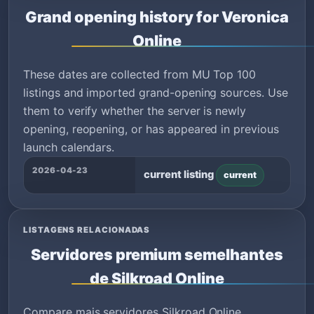
Grand opening history for Veronica
Online
These dates are collected from MU Top 100
listings and imported grand-opening sources. Use
them to verify whether the server is newly
opening, reopening, or has appeared in previous
launch calendars.
2026-04-23
current listing
current
LISTAGENS RELACIONADAS
Servidores premium semelhantes
de Silkroad Online
Compare mais servidores Silkroad Online