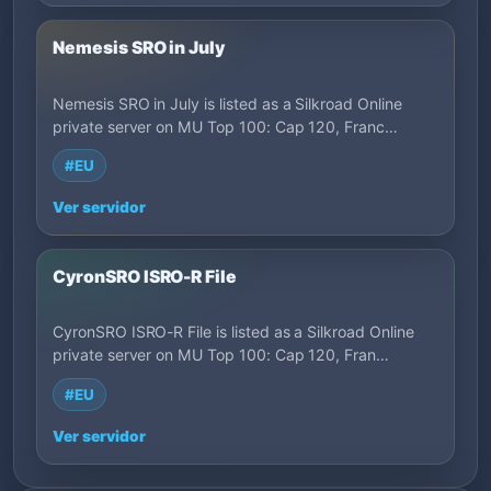
Nemesis SRO in July
Nemesis SRO in July is listed as a Silkroad Online
private server on MU Top 100: Cap 120, Franc…
#EU
Ver servidor
CyronSRO ISRO-R File
CyronSRO ISRO-R File is listed as a Silkroad Online
private server on MU Top 100: Cap 120, Fran…
#EU
Ver servidor