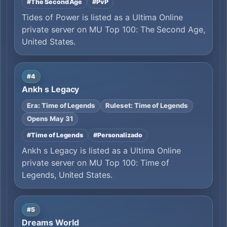
#The Second Age
#PvP
Tides of Power is listed as a Ultima Online
private server on MU Top 100: The Second Age,
United States.
#4
Ankh s Legacy
Era: Time of Legends
Ruleset: Time of Legends
Opens May 31
#Time of Legends
#Personalizado
Ankh s Legacy is listed as a Ultima Online
private server on MU Top 100: Time of
Legends, United States.
#5
Dreams World