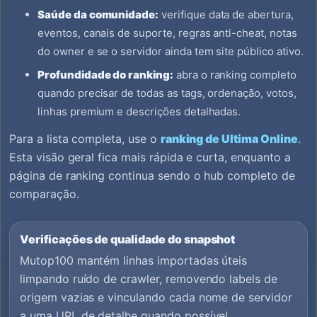
Saúde da comunidade:
verifique data de abertura,
eventos, canais de suporte, regras anti-cheat, notas
do owner e se o servidor ainda tem site público ativo.
Profundidade do ranking:
abra o ranking completo
quando precisar de todas as tags, ordenação, votos,
linhas premium e descrições detalhadas.
Para a lista completa, use o
ranking de Ultima Online
.
Esta visão geral fica mais rápida e curta, enquanto a
página de ranking continua sendo o hub completo de
comparação.
Verificações de qualidade do snapshot
Mutop100 mantém linhas importadas úteis
limpando ruído de crawler, removendo labels de
origem vazias e vinculando cada nome de servidor
a uma URL de detalhe quando possível.