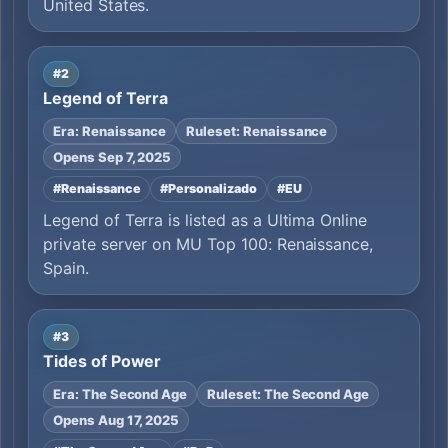
United States.
#2
Legend of Terra
Era: Renaissance
Ruleset: Renaissance
Opens Sep 7, 2025
#Renaissance
#Personalizado
#EU
Legend of Terra is listed as a Ultima Online
private server on MU Top 100: Renaissance,
Spain.
#3
Tides of Power
Era: The Second Age
Ruleset: The Second Age
Opens Aug 17, 2025